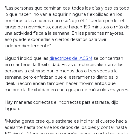
"Las personas que caminan casi todos los días y eso es todo
lo que hacen, no van a adquirir ninguna flexibilidad en los
hombros o las caderas con eso", dijo él. "Pueden perder el
rango de movimiento, aunque hagan 150 minutos o más de
una actividad física a la semana. En las personas mayores,
eso puede exponerlas a ciertos desafíos para vivir
independientemente".
Liguori indicó que las
directrices del ACSM
se concentran
en mantener la flexibilidad. Estas directrices alientan a las
personas a estirarse por lo menos dos o tres veces a la
semana, pero enfatizan que el estiramiento diario es lo
ideal. Recomiendan también hacer movimientos que
mejoren la flexibilidad en cada grupo de músculos mayores.
Hay maneras correctas e incorrectas para estirarse, dijo
Liguori.
"Mucha gente cree que estirarse es inclinar el cuerpo hacia
adelante hasta tocarse los dedos de los pies y contar hasta
10", dijo él. "Pero eso ejerce presión sobre la parte baja de la