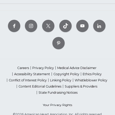
Careers
Privacy Policy
Medical Advice Disclaimer
Accessibility Statement
Copyright Policy
Ethics Policy
Conflict of Interest Policy
Linking Policy
Whistleblower Policy
Content Editorial Guidelines
Suppliers & Providers
State Fundraising Notices
Your Privacy Rights
©2026 American Heart Association, Inc. All rights reserved.