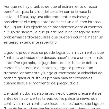
Aunque no hay pruebas de que el estiramiento ofrezca
beneficios para la salud del corazón como lo hace la
actividad física, hay una diferencia entre estirarse y
precalentar el cuerpo antes de hacer un esfuerzo intenso,
dijo Liguori. Los ejercicios de precalentamiento aumentan
el flujo de sangre, lo que puede reducir el riesgo de sufrir
problemas cardiovasculares que pueden ocurrir al hacer un
esfuerzo extenuante repentino.
Liguori dijo que esto se puede lograr con movimientos que
"imitan la actividad que deseas hacer" pero a un ritmo más
lento. Por ejemplo, los jugadores de béisbol que deben
correr rápidamente durante un juego se precalientan
trotando lentamente y luego aumentando la velocidad de
manera gradual. "Esto los prepara para ser explosivos
cuando llegue el momento del juego", dijo él.
De igual modo, la persona promedio puede precalentarse
antes de hacer ciertas tareas, como palear la nieve, que
conllevan movimientos acelerados de esfuerzo, dijo Liguori.
"Uno de los motivos por los cuales la gente tiene ataques