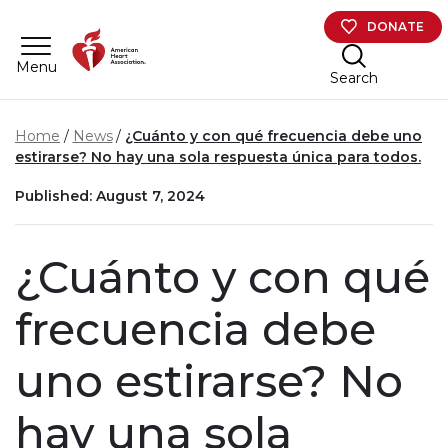
Skip to main content
DONATE
Menu
Search
Home
News
¿Cuánto y con qué frecuencia debe uno
estirarse? No hay una sola respuesta única para todos.
Published: August 7, 2024
¿Cuánto y con qué
frecuencia debe
uno estirarse? No
hay una sola