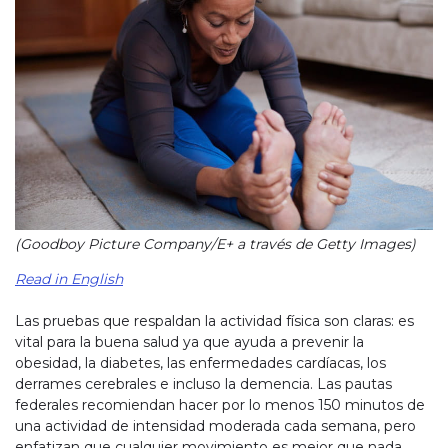
(Goodboy Picture Company/E+ a través de Getty Images)
Read in English
Las pruebas que respaldan la actividad física son claras: es
vital para la buena salud ya que ayuda a prevenir la
obesidad, la diabetes, las enfermedades cardíacas, los
derrames cerebrales e incluso la demencia. Las pautas
federales recomiendan hacer por lo menos 150 minutos de
una actividad de intensidad moderada cada semana, pero
enfatizan que cualquier movimiento es mejor que nada.