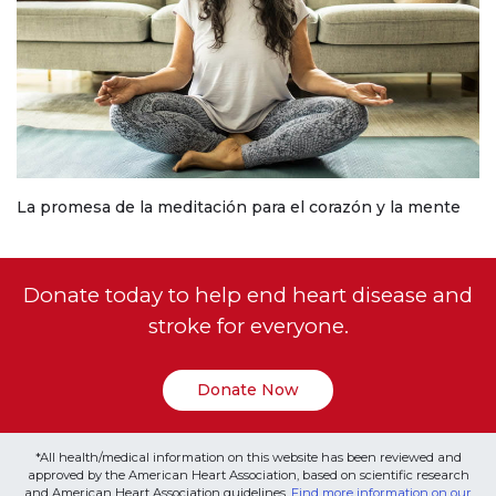
La promesa de la meditación para el corazón y la mente
Donate today to help end heart disease and
stroke for everyone.
Donate Now
*All health/medical information on this website has been reviewed and
approved by the American Heart Association, based on scientific research
and American Heart Association guidelines.
Find more information on our