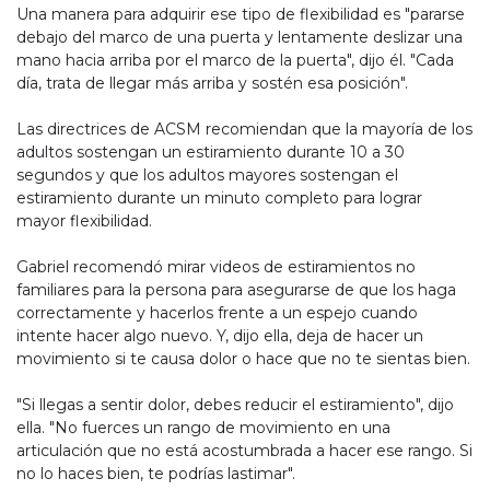
Una manera para adquirir ese tipo de flexibilidad es "pararse
debajo del marco de una puerta y lentamente deslizar una
mano hacia arriba por el marco de la puerta", dijo él. "Cada
día, trata de llegar más arriba y sostén esa posición".
Las directrices de ACSM recomiendan que la mayoría de los
adultos sostengan un estiramiento durante 10 a 30
segundos y que los adultos mayores sostengan el
estiramiento durante un minuto completo para lograr
mayor flexibilidad.
Gabriel recomendó mirar videos de estiramientos no
familiares para la persona para asegurarse de que los haga
correctamente y hacerlos frente a un espejo cuando
intente hacer algo nuevo. Y, dijo ella, deja de hacer un
movimiento si te causa dolor o hace que no te sientas bien.
"Si llegas a sentir dolor, debes reducir el estiramiento", dijo
ella. "No fuerces un rango de movimiento en una
articulación que no está acostumbrada a hacer ese rango. Si
no lo haces bien, te podrías lastimar".