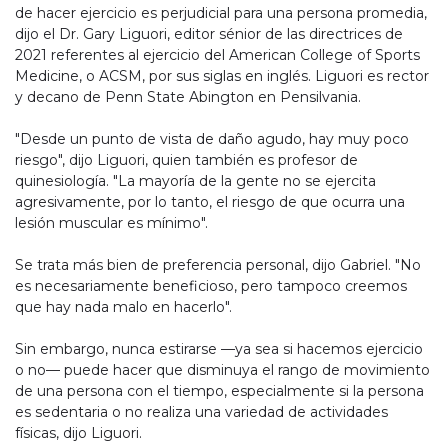
de hacer ejercicio es perjudicial para una persona promedia,
dijo el Dr. Gary Liguori, editor sénior de las directrices de
2021 referentes al ejercicio del American College of Sports
Medicine, o ACSM, por sus siglas en inglés. Liguori es rector
y decano de Penn State Abington en Pensilvania.
"Desde un punto de vista de daño agudo, hay muy poco
riesgo", dijo Liguori, quien también es profesor de
quinesiología. "La mayoría de la gente no se ejercita
agresivamente, por lo tanto, el riesgo de que ocurra una
lesión muscular es mínimo".
Se trata más bien de preferencia personal, dijo Gabriel. "No
es necesariamente beneficioso, pero tampoco creemos
que hay nada malo en hacerlo".
Sin embargo, nunca estirarse —ya sea si hacemos ejercicio
o no— puede hacer que disminuya el rango de movimiento
de una persona con el tiempo, especialmente si la persona
es sedentaria o no realiza una variedad de actividades
físicas, dijo Liguori.