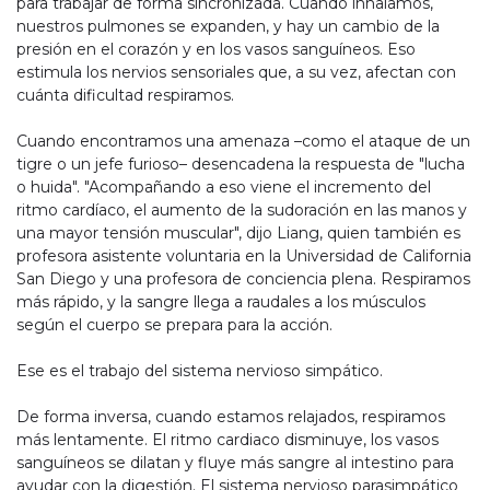
para trabajar de forma sincronizada. Cuando inhalamos,
nuestros pulmones se expanden, y hay un cambio de la
presión en el corazón y en los vasos sanguíneos. Eso
estimula los nervios sensoriales que, a su vez, afectan con
cuánta dificultad respiramos.
Cuando encontramos una amenaza –como el ataque de un
tigre o un jefe furioso– desencadena la respuesta de "lucha
o huida". "Acompañando a eso viene el incremento del
ritmo cardíaco, el aumento de la sudoración en las manos y
una mayor tensión muscular", dijo Liang, quien también es
profesora asistente voluntaria en la Universidad de California
San Diego y una profesora de conciencia plena. Respiramos
más rápido, y la sangre llega a raudales a los músculos
según el cuerpo se prepara para la acción.
Ese es el trabajo del sistema nervioso simpático.
De forma inversa, cuando estamos relajados, respiramos
más lentamente. El ritmo cardiaco disminuye, los vasos
sanguíneos se dilatan y fluye más sangre al intestino para
ayudar con la digestión. El sistema nervioso parasimpático