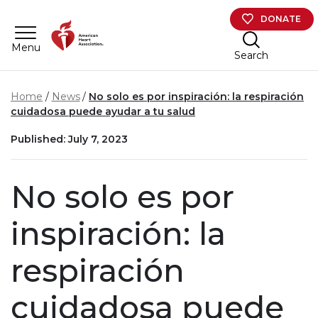
Skip to main content
DONATE
Menu
Search
Home
News
No solo es por inspiración: la respiración
cuidadosa puede ayudar a tu salud
Published: July 7, 2023
No solo es por
inspiración: la
respiración
cuidadosa puede