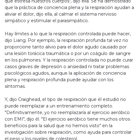
que estresa nuestros cuerpos", dijo ella. Se ha demostrado
que la práctica de conciencia plena y la respiración ayudan a
aliviar el dolor, dijo ella, al calmar el sistema nervioso
simpático y estimular el parasimpático.
Hay límites a lo que la respiración controlada puede hacer,
dijo Liang. Por ejemplo, la respiración profunda tal vez no
proporcione tanto alivio para el dolor agudo causado por
una lesión torácica traumática o por un coágulo de sangre
en los pulmones. Y la respiración controlada no puede curar
casos graves de depresión o ansiedad ni tratar problemas
psicológicos agudos, aunque la aplicación de conciencia
plena y respiración profunda puede ayudar con los
síntomas.
Y, dijo Craighead, el tipo de respiración que él estudió no
puede reemplazar a un entrenamiento completo.
"Definitivamente, yo no reemplazaría al ejercicio aeróbico
con EMI", dijo él. "El ejercicio aeróbico tiene muchos otros
beneficios para la salud que no hemos visto" en la
investigación sobre respiración, como ayuda para controlar
el peso y los niveles de colesterol.