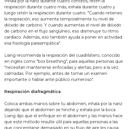
Inhala por la nariz durante cuatro conteos, retén la
respiración durante cuatro más, exhala durante cuatro y
luego retén la respiración durante cuatro. "Cuando retienes
la respiración, eso aumenta temporalmente tu nivel de
dióxido de carbono. Y cuando aumentas el nivel de dióxido
de carbono en el flujo sanguíneo, eso disminuye tu ritmo
cardíaco. Además, eso también ayuda a poner en actividad
esa fisiología parasimpática".
Liang recomienda la respiración del cuadrilátero, conocido
en inglés como "box breathing", para aquellas personas que
"necesitan mantenerse enfocadas y alertas, pero a la vez
calmadas. Por ejemplo, antes de tomar un examen
importante o hablar ante público numeroso".
Respiración diafragmática
Coloca ambas manos sobre tu abdomen, inhala por la nariz
dejando que el abdomen se hinche y exhala por la boca.
Liang dijo que el enfoque en el abdomen y las manos hace
que este método resulte útil para aquellas personas a las
que concentrarse demasiado en su flujo de aire les causa