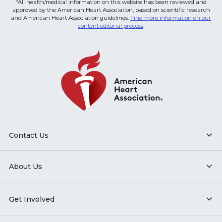
*All health/medical information on this website has been reviewed and
approved by the American Heart Association, based on scientific research
and American Heart Association guidelines.
Find more information on our
content editorial process
.
Contact Us
About Us
Get Involved