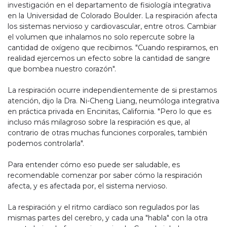
investigación en el departamento de fisiología integrativa
en la Universidad de Colorado Boulder. La respiración afecta
los sistemas nervioso y cardiovascular, entre otros. Cambiar
el volumen que inhalamos no solo repercute sobre la
cantidad de oxígeno que recibimos. "Cuando respiramos, en
realidad ejercemos un efecto sobre la cantidad de sangre
que bombea nuestro corazón".
La respiración ocurre independientemente de si prestamos
atención, dijo la Dra. Ni-Cheng Liang, neumóloga integrativa
en práctica privada en Encinitas, California. "Pero lo que es
incluso más milagroso sobre la respiración es que, al
contrario de otras muchas funciones corporales, también
podemos controlarla".
Para entender cómo eso puede ser saludable, es
recomendable comenzar por saber cómo la respiración
afecta, y es afectada por, el sistema nervioso.
La respiración y el ritmo cardíaco son regulados por las
mismas partes del cerebro, y cada una "habla" con la otra