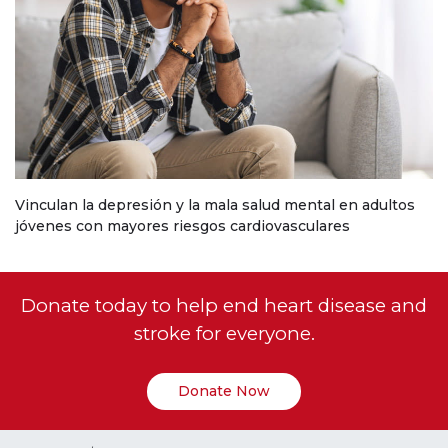
Vinculan la depresión y la mala salud mental en adultos
jóvenes con mayores riesgos cardiovasculares
Donate today to help end heart disease and
stroke for everyone.
Donate Now