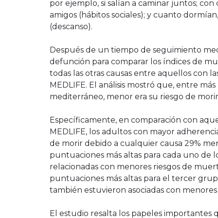
por ejemplo, si salían a caminar juntos; con
amigos (hábitos sociales); y cuanto dormían
(descanso).
Después de un tiempo de seguimiento medio
defunción para comparar los índices de mu
todas las otras causas entre aquellos con l
MEDLIFE. El análisis mostró que, entre más l
mediterráneo, menor era su riesgo de morir
Específicamente, en comparación con aquel
MEDLIFE, los adultos con mayor adherencia 
de morir debido a cualquier causa 29% men
puntuaciones más altas para cada uno de l
relacionadas con menores riesgos de muerte 
puntuaciones más altas para el tercer grupo
también estuvieron asociadas con menores 
El estudio resalta los papeles importantes 