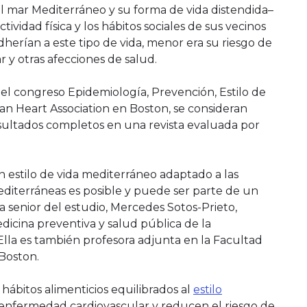
el mar Mediterráneo y su forma de vida distendida–
tividad física y los hábitos sociales de sus vecinos
herían a este tipo de vida, menor era su riesgo de
 y otras afecciones de salud.
 el congreso Epidemiología, Prevención, Estilo de
an Heart Association en Boston, se consideran
esultados completos en una revista evaluada por
n estilo de vida mediterráneo adaptado a las
editerráneas es posible y puede ser parte de un
ora senior del estudio, Mercedes Sotos-Prieto,
icina preventiva y salud pública de la
lla es también profesora adjunta en la Facultad
Boston.
hábitos alimenticios equilibrados al
estilo
enfermedad cardiovascular y reducen el riesgo de