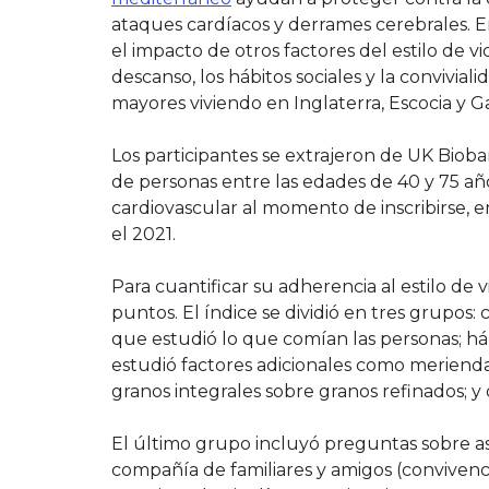
ataques cardíacos y derrames cerebrales. En
el impacto de otros factores del estilo de vi
descanso, los hábitos sociales y la convivia
mayores viviendo en Inglaterra, Escocia y Ga
Los participantes se extrajeron de UK Biob
de personas entre las edades de 40 y 75 a
cardiovascular al momento de inscribirse, en
el 2021.
Para cuantificar su adherencia al estilo d
puntos. El índice se dividió en tres grupos
que estudió lo que comían las personas; há
estudió factores adicionales como meriendas
granos integrales sobre granos refinados; y o
El último grupo incluyó preguntas sobre as
compañía de familiares y amigos (convivencia