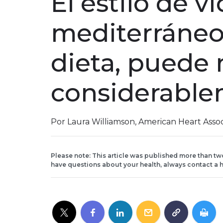
El estilo de v
mediterráneo,
dieta, puede 
considerable
Por Laura Williamson, American Heart Asso
Please note: This article was published more than tw
have questions about your health, always contact a h