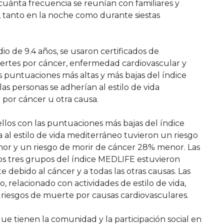
 cuánta frecuencia se reunían con familiares y
, tanto en la noche como durante siestas
 de 9.4 años, se usaron certificados de
ertes por cáncer, enfermedad cardiovascular y
as puntuaciones más altas y más bajas del índice
as personas se adherían al estilo de vida
 por cáncer u otra causa.
los con las puntuaciones más bajas del índice
al estilo de vida mediterráneo tuvieron un riesgo
or y un riesgo de morir de cáncer 28% menor. Las
os tres grupos del índice MEDLIFE estuvieron
debido al cáncer y a todas las otras causas. Las
, relacionado con actividades de estilo de vida,
riesgos de muerte por causas cardiovasculares.
que tienen la comunidad y la participación social en