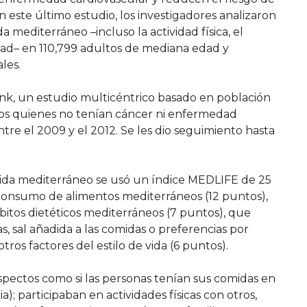
 este último estudio, los investigadores analizaron
da mediterráneo –incluso la actividad física, el
lidad– en 110,799 adultos de mediana edad y
les.
ank, un estudio multicéntrico basado en población
ños quienes no tenían cáncer ni enfermedad
tre el 2009 y el 2012. Se les dio seguimiento hasta
e vida mediterráneo se usó un índice MEDLIFE de 25
: consumo de alimentos mediterráneos (12 puntos),
bitos dietéticos mediterráneos (7 puntos), que
, sal añadida a las comidas o preferencias por
tros factores del estilo de vida (6 puntos).
pectos como si las personas tenían sus comidas en
); participaban en actividades físicas con otros,