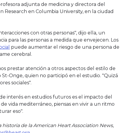
profesora adjunta de medicina y directora del
an Research en Columbia University, en la ciudad
teracciones con otras personas", dijo ella, un
ia para las personas a medida que envejecen. Los
ocial
puede aumentar el riesgo de una persona de
rame cerebral.
s prestar atención a otros aspectos del estilo de
ijo St-Onge, quien no participó en el estudio. "Quizá
res sociales".
de interés en estudios futuros es el impacto del
lo de vida mediterráneo, piensas en vivir a un ritmo
urar eso".
 historia de la American Heart Association News,
or@heart.org
.