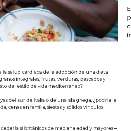
E
p
c
i
 la salud cardíaca de la adopción de una dieta
granos integrales, frutas, verduras, pescados y
sto del estilo de vida mediterráneo?
as del sur de Italia o de una isla griega, ¿podría la
, cenas en familia, siestas y sólidos vínculos
cedería si británicos de mediana edad y mayores –