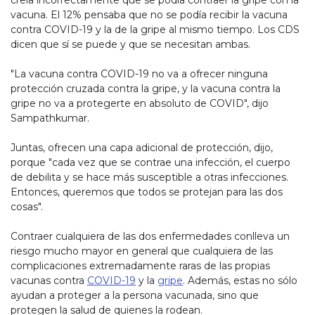
creía incorrectamente que se podía contraer la gripe con la
vacuna. El 12% pensaba que no se podía recibir la vacuna
contra COVID-19 y la de la gripe al mismo tiempo. Los CDS
dicen que sí se puede y que se necesitan ambas.
"La vacuna contra COVID-19 no va a ofrecer ninguna
protección cruzada contra la gripe, y la vacuna contra la
gripe no va a protegerte en absoluto de COVID", dijo
Sampathkumar.
Juntas, ofrecen una capa adicional de protección, dijo,
porque "cada vez que se contrae una infección, el cuerpo
de debilita y se hace más susceptible a otras infecciones.
Entonces, queremos que todos se protejan para las dos
cosas".
Contraer cualquiera de las dos enfermedades conlleva un
riesgo mucho mayor en general que cualquiera de las
complicaciones extremadamente raras de las propias
vacunas contra
COVID-19
y la
gripe
. Además, estas no sólo
ayudan a proteger a la persona vacunada, sino que
protegen la salud de quienes la rodean.