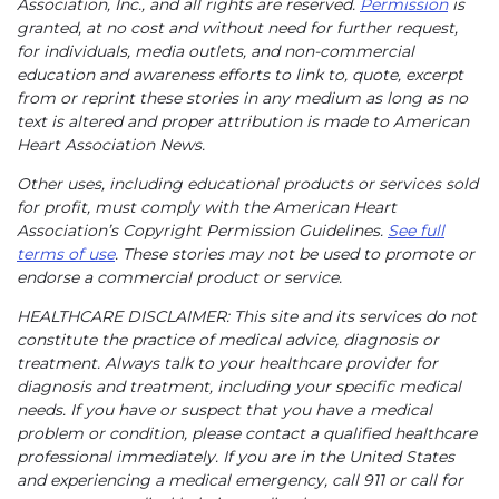
Association, Inc., and all rights are reserved.
Permission
is
granted, at no cost and without need for further request,
for individuals, media outlets, and non-commercial
education and awareness efforts to link to, quote, excerpt
from or reprint these stories in any medium as long as no
text is altered and proper attribution is made to American
Heart Association News.
Other uses, including educational products or services sold
for profit, must comply with the American Heart
Association’s Copyright Permission Guidelines.
See full
terms of use
. These stories may not be used to promote or
endorse a commercial product or service.
HEALTHCARE DISCLAIMER: This site and its services do not
constitute the practice of medical advice, diagnosis or
treatment. Always talk to your healthcare provider for
diagnosis and treatment, including your specific medical
needs. If you have or suspect that you have a medical
problem or condition, please contact a qualified healthcare
professional immediately. If you are in the United States
and experiencing a medical emergency, call 911 or call for