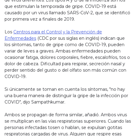
de virus diferentes. Los tipos A y B de la influenza son los
que estimulan la temporada de gripe. COVID-19 está
causado por un virus llamado SARS-CoV-2, que se identificó
por primera vez a finales de 2019.
Los
Centros para el Control y la Prevención de
Enfermedades
(CDC por sus siglas en inglés) indican que
los síntomas, tanto de gripe como de COVID-19, pueden
variar de leves a graves. Ambas enfermedades pueden
ocasionar fatiga, dolores corporales, fiebre, escalofríos, tos o
dolor de cabeza. Dificultad para respirar, secreción nasal y
perder sentido del gusto o del olfato son más común con
COVID-19.
Si únicamente se toman en cuenta los síntomas, "no hay
una buena manera de distinguir la gripe de la infección por
COVID", dijo Sampathkumar.
Ambos se propagan de forma similar, añadió. Ambos virus
se multiplican en las vías respiratorias superiores. Cuando las
personas infectadas tosen o hablan, se expulsan gotitas
respiratorias cargadas de virus. Alguien que respire esas