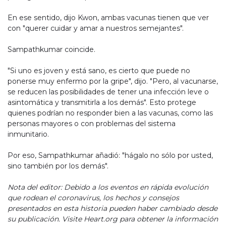
En ese sentido, dijo Kwon, ambas vacunas tienen que ver
con "querer cuidar y amar a nuestros semejantes".
Sampathkumar coincide.
"Si uno es joven y está sano, es cierto que puede no
ponerse muy enfermo por la gripe", dijo. "Pero, al vacunarse,
se reducen las posibilidades de tener una infección leve o
asintomática y transmitirla a los demás". Esto protege
quienes podrían no responder bien a las vacunas, como las
personas mayores o con problemas del sistema
inmunitario.
Por eso, Sampathkumar añadió: "hágalo no sólo por usted,
sino también por los demás".
Nota del editor: Debido a los eventos en rápida evolución
que rodean el coronavirus, los hechos y consejos
presentados en esta historia pueden haber cambiado desde
su publicación. Visite Heart.org para obtener la información