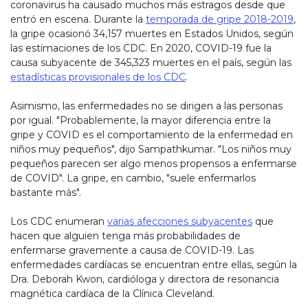
coronavirus ha causado muchos más estragos desde que
entró en escena. Durante la
temporada de gripe 2018-2019
,
la gripe ocasionó 34,157 muertes en Estados Unidos, según
las estimaciones de los CDC. En 2020, COVID-19 fue la
causa subyacente de 345,323 muertes en el país, según las
estadísticas provisionales de los CDC
.
Asimismo, las enfermedades no se dirigen a las personas
por igual. "Probablemente, la mayor diferencia entre la
gripe y COVID es el comportamiento de la enfermedad en
niños muy pequeños", dijo Sampathkumar. "Los niños muy
pequeños parecen ser algo menos propensos a enfermarse
de COVID". La gripe, en cambio, "suele enfermarlos
bastante más".
Los CDC enumeran
varias afecciones subyacentes
que
hacen que alguien tenga más probabilidades de
enfermarse gravemente a causa de COVID-19. Las
enfermedades cardíacas se encuentran entre ellas, según la
Dra. Deborah Kwon, cardióloga y directora de resonancia
magnética cardíaca de la Clínica Cleveland.