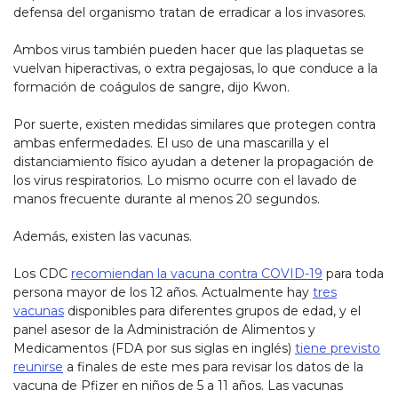
defensa del organismo tratan de erradicar a los invasores.
Ambos virus también pueden hacer que las plaquetas se
vuelvan hiperactivas, o extra pegajosas, lo que conduce a la
formación de coágulos de sangre, dijo Kwon.
Por suerte, existen medidas similares que protegen contra
ambas enfermedades. El uso de una mascarilla y el
distanciamiento físico ayudan a detener la propagación de
los virus respiratorios. Lo mismo ocurre con el lavado de
manos frecuente durante al menos 20 segundos.
Además, existen las vacunas.
Los CDC
recomiendan la vacuna contra COVID-19
para toda
persona mayor de los 12 años. Actualmente hay
tres
vacunas
disponibles para diferentes grupos de edad, y el
panel asesor de la Administración de Alimentos y
Medicamentos (FDA por sus siglas en inglés)
tiene previsto
reunirse
a finales de este mes para revisar los datos de la
vacuna de Pfizer en niños de 5 a 11 años. Las vacunas