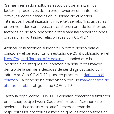
"Se han realizado múltiples estudios que analizan los
factores predictivos de quienes tuvieron una infección
grave, así como estadías en la unidad de cuidados
intensivos, hospitalización y muerte", señaló. "Inclusive, las
enfermedades cardiovasculares fueron uno de los fuertes
factores de riesgo independientes para las complicaciones
graves y la mortalidad relacionadas con COVID".
Ambos virus también suponen un grave riesgo para el
corazón y el cerebro. En un estudio de 2018 publicado en el
New England Journal of Medicine
se indicó que la
incidencia de ataques del corazón era seis veces mayor
dentro de la semana después de ser diagnosticado con
influenza. Con COVID-19, pueden producirse
daños en el
corazón
. La gripe se ha relacionado con un
mayor riesgo de
ataque cerebral
, al igual que COVID-19.
Tanto la gripe como COVID-19 disparan reacciones similares
en el cuerpo, dijo Kwon. Cada enfermedad "sensibiliza o
acelera el sistema inmunitario", desencadenando
respuestas inflamatorias a medida que los mecanismos de