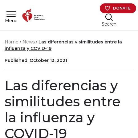
Skip to main content
DONATE
Menu
Search
Home
News
Las diferencias y similitudes entre la
influenza y COVID-19
Published: October 13, 2021
Las diferencias y
similitudes entre
la influenza y
COVID-19