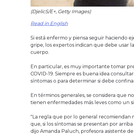
(DjelicS/E+, Getty Images)
Read in English
Si está enfermo y piensa seguir haciendo ej
gripe, los expertos indican que debe usar l
cuerpo.
En particular, es muy importante tomar pr
COVID-19. Siempre es buena idea consultar 
síntomas o para determinar si debe confinars
En términos generales, se considera que no e
tienen enfermedades más leves como un sim
"La regla que por lo general recomiendan mu
que, si los síntomas se presentan por arriba d
dijo Amanda Paluch, profesora asistente de 