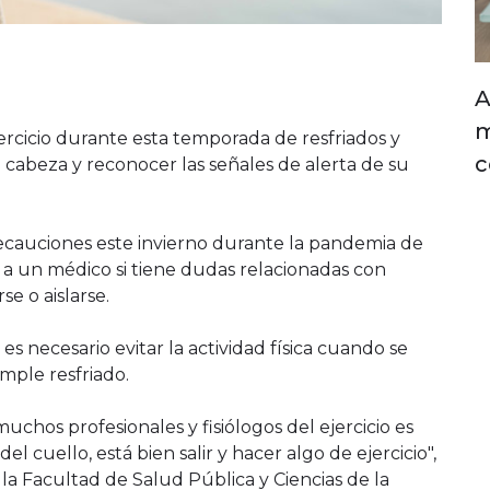
A
m
ercicio durante esta temporada de resfriados y
c
a cabeza y reconocer las señales de alerta de su
ecauciones este invierno durante la pandemia de
a un médico si tiene dudas relacionadas con
e o aislarse.
s necesario evitar la actividad física cuando se
ple resfriado.
chos profesionales y fisiólogos del ejercicio es
el cuello, está bien salir y hacer algo de ejercicio",
la Facultad de Salud Pública y Ciencias de la