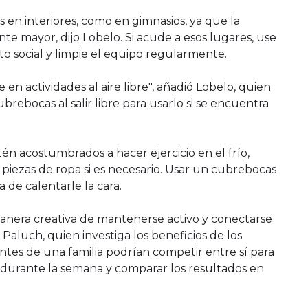
es en interiores, como en gimnasios, ya que la
te mayor, dijo Lobelo. Si acude a esos lugares, use
o social y limpie el equipo regularmente.
en actividades al aire libre", añadió Lobelo, quien
brebocas al salir libre para usarlo si se encuentra
én acostumbrados a hacer ejercicio en el frío,
piezas de ropa si es necesario. Usar un cubrebocas
a de calentarle la cara.
manera creativa de mantenerse activo y conectarse
 Paluch, quien investiga los beneficios de los
antes de una familia podrían competir entre sí para
 durante la semana y comparar los resultados en