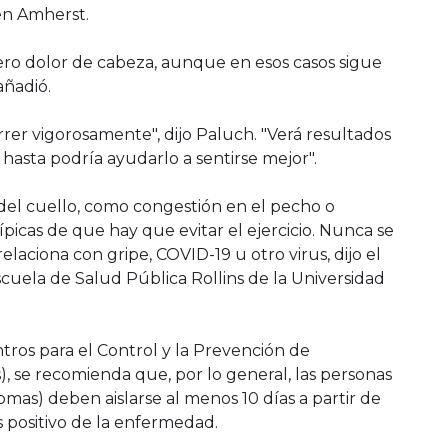
en Amherst.
igero dolor de cabeza, aunque en esos casos sigue
añadió.
rrer vigorosamente", dijo Paluch. "Verá resultados
 hasta podría ayudarlo a sentirse mejor".
del cuello, como congestión en el pecho o
ípicas de que hay que evitar el ejercicio. Nunca se
 relaciona con gripe, COVID-19 u otro virus, dijo el
scuela de Salud Pública Rollins de la Universidad
tros para el Control y la Prevención de
, se recomienda que, por lo general, las personas
omas) deben aislarse al menos 10 días a partir de
s positivo de la enfermedad.