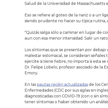
Salud de la Universidad de Massachusetts 
Eso se refiere al goteo de la nariz o a un l
siendo prudente no hacer su típica rutina, 
"Quizás salga sólo a caminar en lugar de co
aun con esa menor intensidad. Salir un rato
Los síntomas que se presentan por debajo 
malestar estomacal, se consideran señales t
ejercite si tiene fiebre, no importa si esta se
Dr. Felipe Lobelo, profesor asociado de la E
Emory.
En las
pautas recién actualizadas
de los Cen
Enfermedades (CDC por sus siglas en ingles)
diagnosticadas con COVID-19 (con o sin sínt
tener síntomas o haber obtenido un análisi