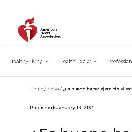
Skip to main content
Healthy Living
Health Topics
Profession
Home
News
¿Es bueno hacer ejercicio si e
Published: January 13, 2021