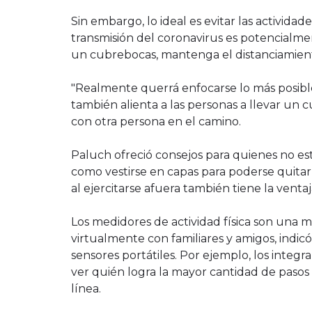
Sin embargo, lo ideal es evitar las actividad
transmisión del coronavirus es potencialmen
un cubrebocas, mantenga el distanciamient
"Realmente querrá enfocarse lo más posible 
también alienta a las personas a llevar un cu
con otra persona en el camino.
Paluch ofreció consejos para quienes no est
como vestirse en capas para poderse quitar 
al ejercitarse afuera también tiene la ventaj
Los medidores de actividad física son una 
virtualmente con familiares y amigos, indicó
sensores portátiles. Por ejemplo, los integr
ver quién logra la mayor cantidad de pasos
línea.