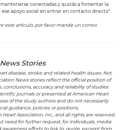
a mantenerse conectadas y quizás a fomentar la
ese apoyo social sin entrar en contacto directo".
e este artículo, por favor mande un correo
 News Stories
t disease, stroke and related health issues. Not
tion News stories reflect the official position of
conclusions, accuracy and reliability of studies
entific journals or presented at American Heart
hose of the study authors and do not necessarily
cial guidance, policies or positions.
eart Association, Inc., and all rights are reserved.
t need for further request, for individuals, media
wareness efforts to link to, quote, excerpt from