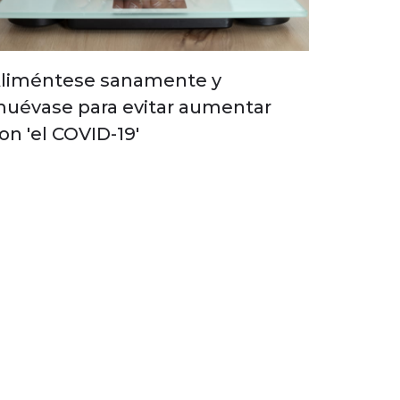
liméntese sanamente y
uévase para evitar aumentar
on 'el COVID-19'