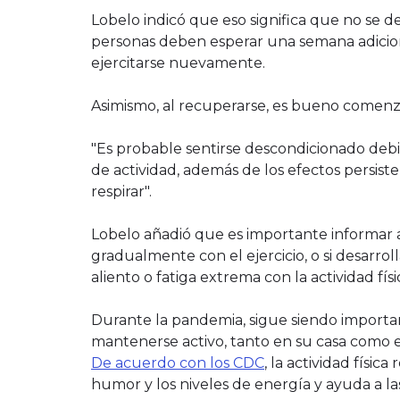
Lobelo indicó que eso significa que no se d
personas deben esperar una semana adicion
ejercitarse nuevamente.
Asimismo, al recuperarse, es bueno comenza
"Es probable sentirse descondicionado deb
de actividad, además de los efectos persisten
respirar".
Lobelo añadió que es importante informar a
gradualmente con el ejercicio, o si desarro
aliento o fatiga extrema con la actividad físi
Durante la pandemia, sigue siendo importa
mantenerse activo, tanto en su casa como en
De acuerdo con los CDC
, la actividad físic
humor y los niveles de energía y ayuda a la