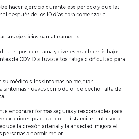
ebe hacer ejercicio durante ese periodo y que las
al después de los 10 días para comenzar a
r sus ejercicios paulatinamente.
ido al reposo en cama y niveles mucho más bajos
tes de COVID si tuviste tos, fatiga o dificultad para
 su médico si los síntomas no mejoran
lla síntomas nuevos como dolor de pecho, falta de
ca.
nte encontrar formas seguras y responsables para
 exteriores practicando el distanciamiento social.
a reduce la presión arterial y la ansiedad, mejora el
s personas a dormir mejor.