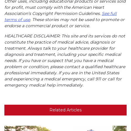
Other uses, including educational products or services sold
for profit, must comply with the American Heart
Association’s Copyright Permission Guidelines.
See full
terms of use
. These stories may not be used to promote or
endorse a commercial product or service.
HEALTHCARE DISCLAIMER: This site and its services do not
constitute the practice of medical advice, diagnosis or
treatment. Always talk to your healthcare provider for
diagnosis and treatment, including your specific medical
needs. If you have or suspect that you have a medical
problem or condition, please contact a qualified healthcare
professional immediately. If you are in the United States
and experiencing a medical emergency, call 911 or call for
emergency medical help immediately.
Related Articles