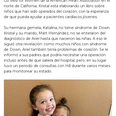
Go Red for Women de la American Heart Association en el
norte de California. Kristal está elaborando un libro sobre
niños que han sido operados del corazón, con la esperanza
de que pueda ayudar a pacientes cardíacos jóvenes.
Su hermana gemela, Katalina, no tiene síndrome de Down.
Kristal y su marido, Matt Hernández, no se enteraron del
diagnóstico de Ariel hasta que nacieron las niñas. A eso le
siguió otra revelación: como muchos niños con síndrome
de Down, Ariel también tenía problemas de corazón. Se le
informó a sus padres que podría necesitar una operación
incluso antes de que saliera del hospital, pero, en su lugar
tuvo un periodo de consultas con Hill durante varios meses
para monitorear su estado.