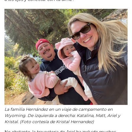
La familia Hernández en un viaje de campamento en
Wyoming. De izquierda a derecha: Katalina, Matt, Ariel y
Kristal. (Foto cortesía de Kristal Hernandez)
No obstante, la trayectoria de Ariel ha incluido muchos