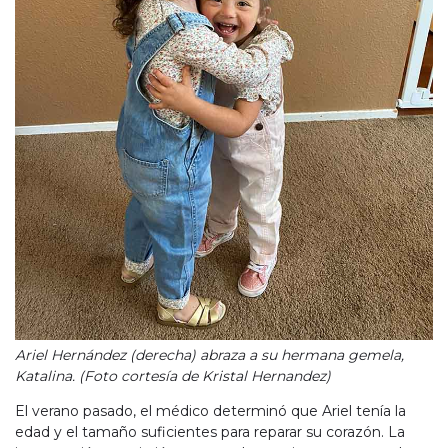
Ariel Hernández (derecha) abraza a su hermana gemela,
Katalina. (Foto cortesía de Kristal Hernandez)
El verano pasado, el médico determinó que Ariel tenía la
edad y el tamaño suficientes para reparar su corazón. La