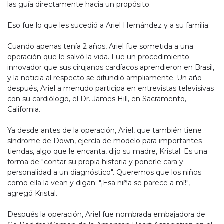
las guía directamente hacia un propósito.
Eso fue lo que les sucedió a Ariel Hernández y a su familia.
Cuando apenas tenía 2 años, Ariel fue sometida a una
operación que le salvó la vida. Fue un procedimiento
innovador que sus cirujanos cardíacos aprendieron en Brasil,
y la noticia al respecto se difundió ampliamente. Un año
después, Ariel a menudo participa en entrevistas televisivas
con su cardiólogo, el Dr. James Hill, en Sacramento,
California.
Ya desde antes de la operación, Ariel, que también tiene
síndrome de Down, ejercía de modelo para importantes
tiendas, algo que le encanta, dijo su madre, Kristal. Es una
forma de "contar su propia historia y ponerle cara y
personalidad a un diagnóstico". Queremos que los niños
como ella la vean y digan: "¡Esa niña se parece a mí!",
agregó Kristal.
Después la operación, Ariel fue nombrada embajadora de