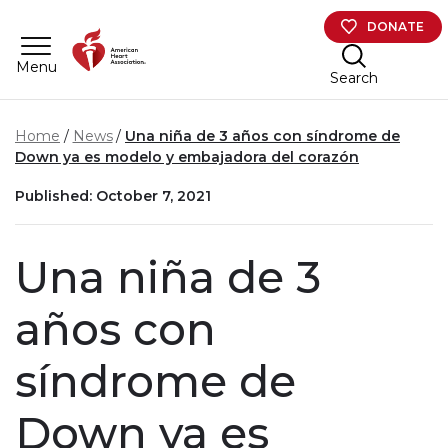
Skip to main content
DONATE
Menu
Search
Home
News
Una niña de 3 años con síndrome de
Down ya es modelo y embajadora del corazón
Published: October 7, 2021
Una niña de 3
años con
síndrome de
Down ya es