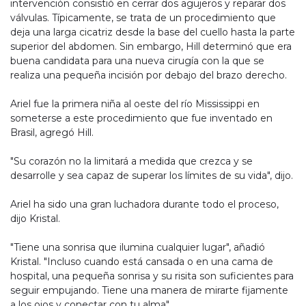
intervención consistió en cerrar dos agujeros y reparar dos
válvulas. Típicamente, se trata de un procedimiento que
deja una larga cicatriz desde la base del cuello hasta la parte
superior del abdomen. Sin embargo, Hill determinó que era
buena candidata para una nueva cirugía con la que se
realiza una pequeña incisión por debajo del brazo derecho.
Ariel fue la primera niña al oeste del río Mississippi en
someterse a este procedimiento que fue inventado en
Brasil, agregó Hill.
"Su corazón no la limitará a medida que crezca y se
desarrolle y sea capaz de superar los límites de su vida", dijo.
Ariel ha sido una gran luchadora durante todo el proceso,
dijo Kristal.
"Tiene una sonrisa que ilumina cualquier lugar", añadió
Kristal. "Incluso cuando está cansada o en una cama de
hospital, una pequeña sonrisa y su risita son suficientes para
seguir empujando. Tiene una manera de mirarte fijamente
a los ojos y conectar con tu alma".