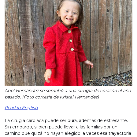
Ariel Hernández se sometió a una cirugía de corazón el año
pasado. (Foto cortesía de Kristal Hernandez)
Read in English
La cirugía cardíaca puede ser dura, además de estresante.
Sin embargo, si bien puede llevar a las familias por un
camino que quizá no hayan elegido, a veces esa trayectoria