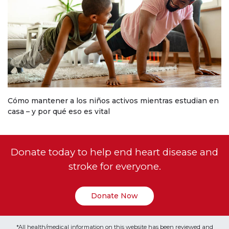
Cómo mantener a los niños activos mientras estudian en
casa – y por qué eso es vital
Donate today to help end heart disease and
stroke for everyone.
Donate Now
*All health/medical information on this website has been reviewed and