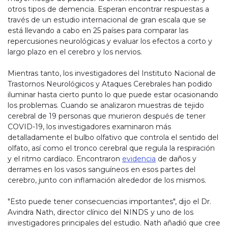
otros tipos de demencia. Esperan encontrar respuestas a
través de un estudio internacional de gran escala que se
está llevando a cabo en 25 países para comparar las
repercusiones neurológicas y evaluar los efectos a corto y
largo plazo en el cerebro y los nervios.
Mientras tanto, los investigadores del Instituto Nacional de
Trastornos Neurológicos y Ataques Cerebrales han podido
iluminar hasta cierto punto lo que puede estar ocasionando
los problemas. Cuando se analizaron muestras de tejido
cerebral de 19 personas que murieron después de tener
COVID-19, los investigadores examinaron más
detalladamente el bulbo olfativo que controla el sentido del
olfato, así como el tronco cerebral que regula la respiración
y el ritmo cardíaco. Encontraron
evidencia
de daños y
derrames en los vasos sanguíneos en esos partes del
cerebro, junto con inflamación alrededor de los mismos.
"Esto puede tener consecuencias importantes", dijo el Dr.
Avindra Nath, director clínico del NINDS y uno de los
investigadores principales del estudio. Nath añadió que cree