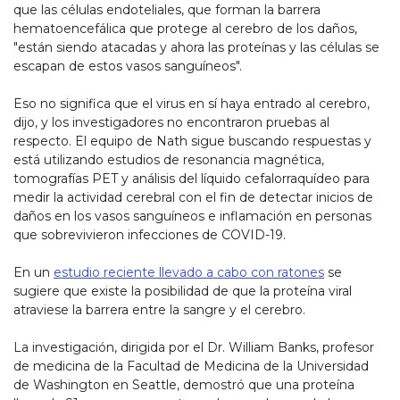
que las células endoteliales, que forman la barrera
hematoencefálica que protege al cerebro de los daños,
"están siendo atacadas y ahora las proteínas y las células se
escapan de estos vasos sanguíneos".
Eso no significa que el virus en sí haya entrado al cerebro,
dijo, y los investigadores no encontraron pruebas al
respecto. El equipo de Nath sigue buscando respuestas y
está utilizando estudios de resonancia magnética,
tomografías PET y análisis del líquido cefalorraquídeo para
medir la actividad cerebral con el fin de detectar inicios de
daños en los vasos sanguíneos e inflamación en personas
que sobrevivieron infecciones de COVID-19.
En un
estudio reciente llevado a cabo con ratones
se
sugiere que existe la posibilidad de que la proteína viral
atraviese la barrera entre la sangre y el cerebro.
La investigación, dirigida por el Dr. William Banks, profesor
de medicina de la Facultad de Medicina de la Universidad
de Washington en Seattle, demostró que una proteína