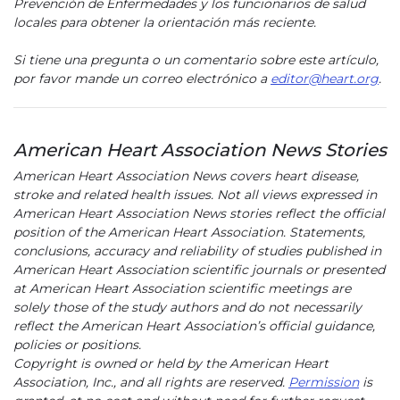
Prevención de Enfermedades y los funcionarios de salud
locales para obtener la orientación más reciente.
Si tiene una pregunta o un comentario sobre este artículo,
por favor mande un correo electrónico a
editor@heart.org
.
American Heart Association News Stories
American Heart Association News covers heart disease,
stroke and related health issues. Not all views expressed in
American Heart Association News stories reflect the official
position of the American Heart Association. Statements,
conclusions, accuracy and reliability of studies published in
American Heart Association scientific journals or presented
at American Heart Association scientific meetings are
solely those of the study authors and do not necessarily
reflect the American Heart Association’s official guidance,
policies or positions.
Copyright is owned or held by the American Heart
Association, Inc., and all rights are reserved.
Permission
is