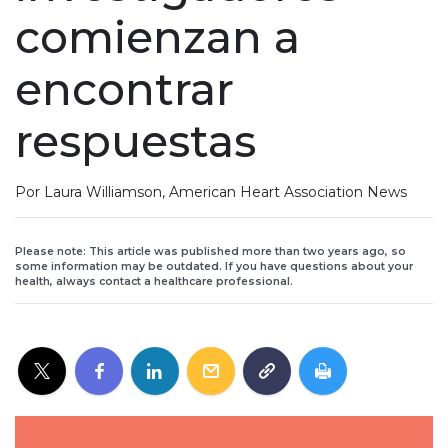
comienzan a
encontrar
respuestas
Por Laura Williamson, American Heart Association News
Please note: This article was published more than two years ago, so
some information may be outdated. If you have questions about your
health, always contact a healthcare professional.