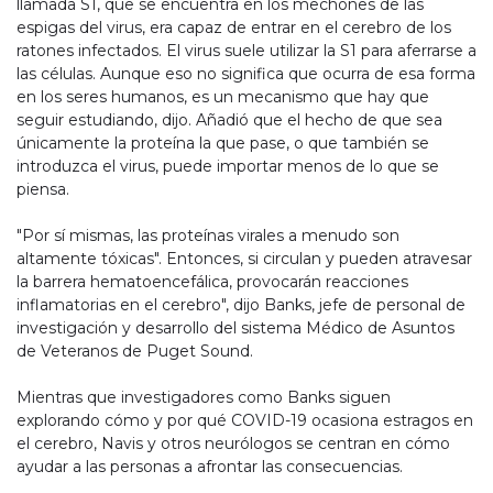
llamada S1, que se encuentra en los mechones de las
espigas del virus, era capaz de entrar en el cerebro de los
ratones infectados. El virus suele utilizar la S1 para aferrarse a
las células. Aunque eso no significa que ocurra de esa forma
en los seres humanos, es un mecanismo que hay que
seguir estudiando, dijo. Añadió que el hecho de que sea
únicamente la proteína la que pase, o que también se
introduzca el virus, puede importar menos de lo que se
piensa.
"Por sí mismas, las proteínas virales a menudo son
altamente tóxicas". Entonces, si circulan y pueden atravesar
la barrera hematoencefálica, provocarán reacciones
inflamatorias en el cerebro", dijo Banks, jefe de personal de
investigación y desarrollo del sistema Médico de Asuntos
de Veteranos de Puget Sound.
Mientras que investigadores como Banks siguen
explorando cómo y por qué COVID-19 ocasiona estragos en
el cerebro, Navis y otros neurólogos se centran en cómo
ayudar a las personas a afrontar las consecuencias.