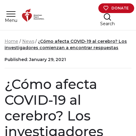
Skip to main content
DONATE
Menu
Search
Home
News
¿Cómo afecta COVID-19 al cerebro? Los
investigadores comienzan a encontrar respuestas
Published: January 29, 2021
¿Cómo afecta
COVID-19 al
cerebro? Los
investigadores