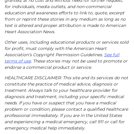
granted, at no cost and without need for further request,
for individuals, media outlets, and non-commercial
education and awareness efforts to link to, quote, excerpt
from or reprint these stories in any medium as long as no
text is altered and proper attribution is made to American
Heart Association News.
Other uses, including educational products or services sold
for profit, must comply with the American Heart
Association’s Copyright Permission Guidelines.
See full
terms of use
. These stories may not be used to promote or
endorse a commercial product or service.
HEALTHCARE DISCLAIMER: This site and its services do not
constitute the practice of medical advice, diagnosis or
treatment. Always talk to your healthcare provider for
diagnosis and treatment, including your specific medical
needs. If you have or suspect that you have a medical
problem or condition, please contact a qualified healthcare
professional immediately. If you are in the United States
and experiencing a medical emergency, call 911 or call for
emergency medical help immediately.