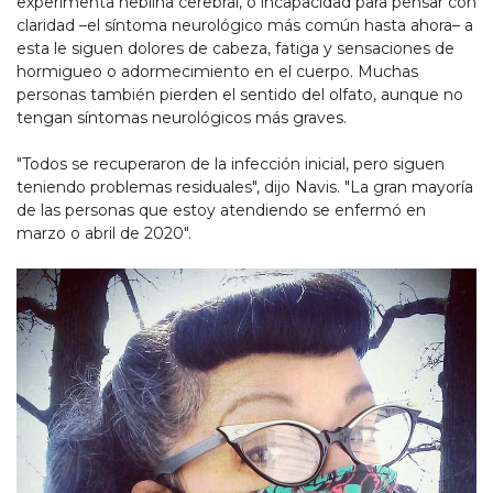
experimenta neblina cerebral, o incapacidad para pensar con
claridad –el síntoma neurológico más común hasta ahora– a
esta le siguen dolores de cabeza, fatiga y sensaciones de
hormigueo o adormecimiento en el cuerpo. Muchas
personas también pierden el sentido del olfato, aunque no
tengan síntomas neurológicos más graves.
"Todos se recuperaron de la infección inicial, pero siguen
teniendo problemas residuales", dijo Navis. "La gran mayoría
de las personas que estoy atendiendo se enfermó en
marzo o abril de 2020".