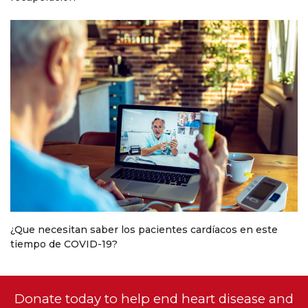
¿Que necesitan saber los pacientes cardíacos en este
tiempo de COVID-19?
Donate today to help end heart disease and