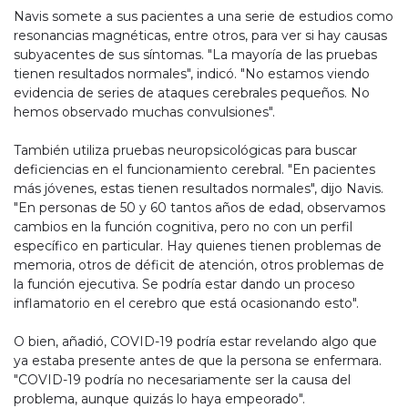
Navis somete a sus pacientes a una serie de estudios como
resonancias magnéticas, entre otros, para ver si hay causas
subyacentes de sus síntomas. "La mayoría de las pruebas
tienen resultados normales", indicó. "No estamos viendo
evidencia de series de ataques cerebrales pequeños. No
hemos observado muchas convulsiones".
También utiliza pruebas neuropsicológicas para buscar
deficiencias en el funcionamiento cerebral. "En pacientes
más jóvenes, estas tienen resultados normales", dijo Navis.
"En personas de 50 y 60 tantos años de edad, observamos
cambios en la función cognitiva, pero no con un perfil
específico en particular. Hay quienes tienen problemas de
memoria, otros de déficit de atención, otros problemas de
la función ejecutiva. Se podría estar dando un proceso
inflamatorio en el cerebro que está ocasionando esto".
O bien, añadió, COVID-19 podría estar revelando algo que
ya estaba presente antes de que la persona se enfermara.
"COVID-19 podría no necesariamente ser la causa del
problema, aunque quizás lo haya empeorado".