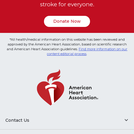
stroke for everyone.
Donate Now
*All health/medical information on this website has been reviewed and
approved by the American Heart Association, based on scientific research
and American Heart Association guidelines.
Find more information on our
content editorial process
.
Contact Us