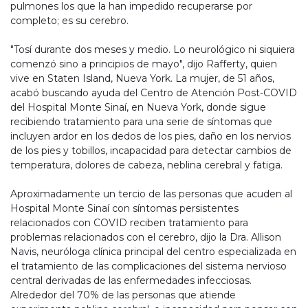
pulmones los que la han impedido recuperarse por
completo; es su cerebro.
"Tosí durante dos meses y medio. Lo neurológico ni siquiera
comenzó sino a principios de mayo", dijo Rafferty, quien
vive en Staten Island, Nueva York. La mujer, de 51 años,
acabó buscando ayuda del Centro de Atención Post-COVID
del Hospital Monte Sinaí, en Nueva York, donde sigue
recibiendo tratamiento para una serie de síntomas que
incluyen ardor en los dedos de los pies, daño en los nervios
de los pies y tobillos, incapacidad para detectar cambios de
temperatura, dolores de cabeza, neblina cerebral y fatiga.
Aproximadamente un tercio de las personas que acuden al
Hospital Monte Sinaí con síntomas persistentes
relacionados con COVID reciben tratamiento para
problemas relacionados con el cerebro, dijo la Dra. Allison
Navis, neuróloga clínica principal del centro especializada en
el tratamiento de las complicaciones del sistema nervioso
central derivadas de las enfermedades infecciosas.
Alrededor del 70% de las personas que atiende