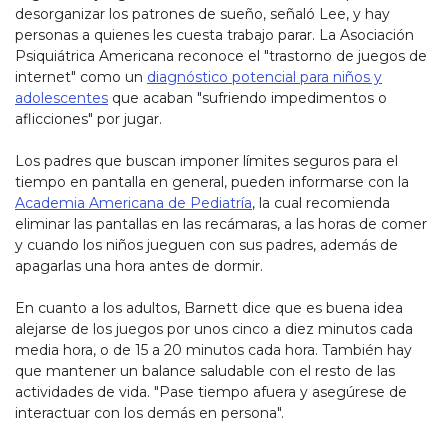
desorganizar los patrones de sueño, señaló Lee, y hay
personas a quienes les cuesta trabajo parar. La Asociación
Psiquiátrica Americana reconoce el "trastorno de juegos de
internet" como un
diagnóstico potencial para niños y
adolescentes
que acaban "sufriendo impedimentos o
aflicciones" por jugar.
Los padres que buscan imponer límites seguros para el
tiempo en pantalla en general, pueden informarse con la
Academia Americana de Pediatría
, la cual recomienda
eliminar las pantallas en las recámaras, a las horas de comer
y cuando los niños jueguen con sus padres, además de
apagarlas una hora antes de dormir.
En cuanto a los adultos, Barnett dice que es buena idea
alejarse de los juegos por unos cinco a diez minutos cada
media hora, o de 15 a 20 minutos cada hora. También hay
que mantener un balance saludable con el resto de las
actividades de vida. "Pase tiempo afuera y asegúrese de
interactuar con los demás en persona".