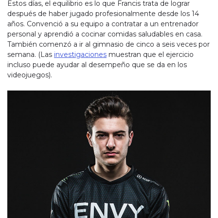
Estos días, el equilibrio es lo que Francis trata de lograr
después de haber jugado profesionalmente desde los 14
años. Convenció a su equipo a contratar a un entrenador
personal y aprendió a cocinar comidas saludables en casa.
También comenzó a ir al gimnasio de cinco a seis veces por
semana. (Las
investigaciones
muestran que el ejercicio
incluso puede ayudar al desempeño que se da en los
videojuegos).