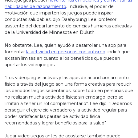
videojuegos pueden
levantar las emociones y aumentar las
habilidades de razonamiento
. Inclusive, el poder de
motivación que imparten los juegos puede inspirar
conductas saludables, dijo Daehyoung Lee, profesor
asistente del departamento de ciencias humanas aplicadas
de la Universidad de Minnesota en Duluth.
No obstante, Lee, quien ayudó a desarrollar una app para
fomentar
la actividad en personas con autismo
, indicó que
existen límites en cuanto a los beneficios que pueden
aportar los videojuegos.
"Los videojuegos activos y las apps de acondicionamiento
físico a través del juego son una forma creativa para reducir
los periodos largos sedentarios, sobre todo en personas que
no realizan mucha actividad física; sin embargo, pero se
limitan a tener un rol complementario", Lee dijo. "Debemos
perseguir el ejercicio verdadero y la actividad regular para
poder satisfacer las pautas de actividad física
recomendadas y lograr beneficios para la salud".
Jugar videojuegos antes de acostarse también puede