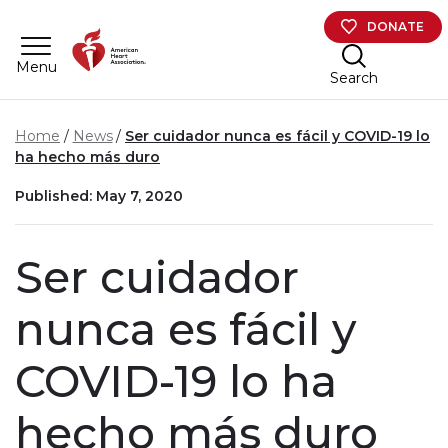
Skip to main content
DONATE
Menu
Search
Home
News
Ser cuidador nunca es fácil y COVID-19 lo
ha hecho más duro
Published: May 7, 2020
Ser cuidador
nunca es fácil y
COVID-19 lo ha
hecho más duro