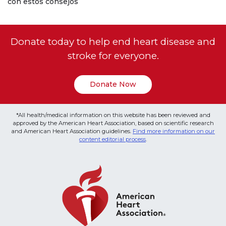
con estos consejos
Donate today to help end heart disease and
stroke for everyone.
Donate Now
*All health/medical information on this website has been reviewed and
approved by the American Heart Association, based on scientific research
and American Heart Association guidelines.
Find more information on our
content editorial process
.