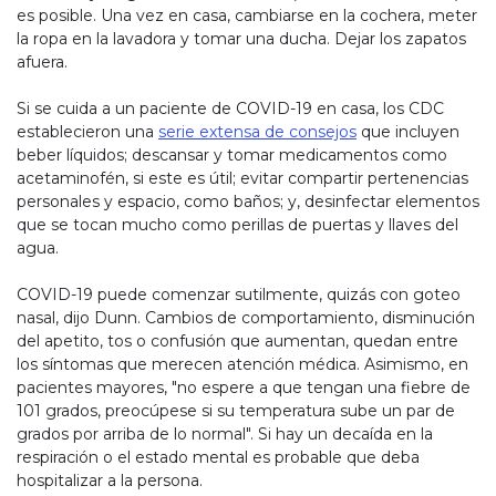
es posible. Una vez en casa, cambiarse en la cochera, meter
la ropa en la lavadora y tomar una ducha. Dejar los zapatos
afuera.
Si se cuida a un paciente de COVID-19 en casa, los CDC
establecieron una
serie extensa de consejos
que incluyen
beber líquidos; descansar y tomar medicamentos como
acetaminofén, si este es útil; evitar compartir pertenencias
personales y espacio, como baños; y, desinfectar elementos
que se tocan mucho como perillas de puertas y llaves del
agua.
COVID-19 puede comenzar sutilmente, quizás con goteo
nasal, dijo Dunn. Cambios de comportamiento, disminución
del apetito, tos o confusión que aumentan, quedan entre
los síntomas que merecen atención médica. Asimismo, en
pacientes mayores, "no espere a que tengan una fiebre de
101 grados, preocúpese si su temperatura sube un par de
grados por arriba de lo normal". Si hay un decaída en la
respiración o el estado mental es probable que deba
hospitalizar a la persona.