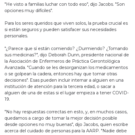
"He visto a familias luchar con todo eso", dijo Jacobs. "Son
opciones muy difíciles".
Para los seres queridos que viven solos, la prueba crucial es
si están seguros y pueden satisfacer sus necesidades
personales.
"¿Parece que sí están comiendo? ¿Durmiendo? ¿Tomando
sus medicinas?", dijo Deborah Dunn, presidente nacional de
la Asociación de Enfermeros de Práctica Gerontológica
Avanzada. "Cuando se les desorganizan los medicamentos
o se golpean la cadera, entonces hay que tomar otras
decisiones". Esas pueden incluir internar a alguien en una
institución de atención para la tercera edad, o sacar a
alguien de una de estas si el lugar empieza a tener COVID-
19.
"No hay respuestas correctas en esto, y, en muchos casos,
quedamos a cargo de tomar la mejor decisión posible
desde opciones no muy buenas", dijo Jacobs, quien escribe
acerca del cuidado de personas para la AARP. "Nadie debe