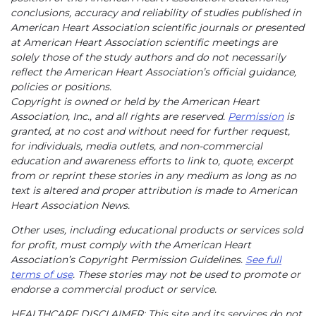
conclusions, accuracy and reliability of studies published in
American Heart Association scientific journals or presented
at American Heart Association scientific meetings are
solely those of the study authors and do not necessarily
reflect the American Heart Association’s official guidance,
policies or positions.
Copyright is owned or held by the American Heart
Association, Inc., and all rights are reserved.
Permission
is
granted, at no cost and without need for further request,
for individuals, media outlets, and non-commercial
education and awareness efforts to link to, quote, excerpt
from or reprint these stories in any medium as long as no
text is altered and proper attribution is made to American
Heart Association News.
Other uses, including educational products or services sold
for profit, must comply with the American Heart
Association’s Copyright Permission Guidelines.
See full
terms of use
. These stories may not be used to promote or
endorse a commercial product or service.
HEALTHCARE DISCLAIMER: This site and its services do not