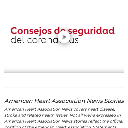
Play without Auto-Play
American Heart Association News Stories
American Heart Association News covers heart disease,
stroke and related health issues. Not all views expressed in
American Heart Association News stories reflect the official
position of the American Heart Association. Statements,