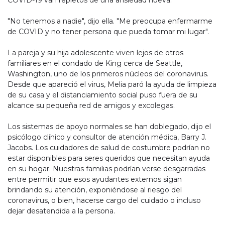
COVID-19 van repletos de una ansiedad nueva.
"No tenemos a nadie", dijo ella. "Me preocupa enfermarme
de COVID y no tener persona que pueda tomar mi lugar".
La pareja y su hija adolescente viven lejos de otros
familiares en el condado de King cerca de Seattle,
Washington, uno de los primeros núcleos del coronavirus.
Desde que apareció el virus, Melia paró la ayuda de limpieza
de su casa y el distanciamiento social puso fuera de su
alcance su pequeña red de amigos y excolegas.
Los sistemas de apoyo normales se han doblegado, dijo el
psicólogo clínico y consultor de atención médica, Barry J.
Jacobs. Los cuidadores de salud de costumbre podrían no
estar disponibles para seres queridos que necesitan ayuda
en su hogar. Nuestras familias podrían verse desgarradas
entre permitir que esos ayudantes externos sigan
brindando su atención, exponiéndose al riesgo del
coronavirus, o bien, hacerse cargo del cuidado o incluso
dejar desatendida a la persona.