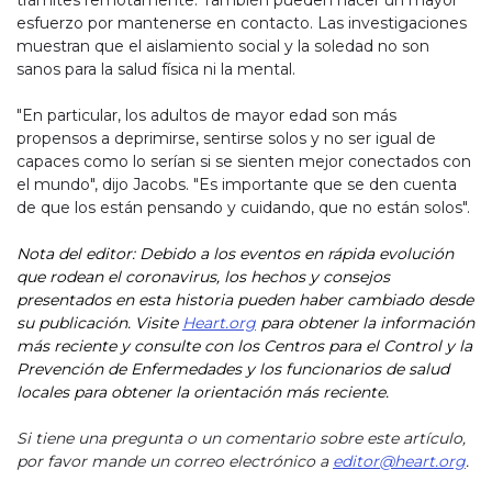
trámites remotamente. También pueden hacer un mayor
esfuerzo por mantenerse en contacto. Las investigaciones
muestran que el aislamiento social y la soledad no son
sanos para la salud física ni la mental.
"En particular, los adultos de mayor edad son más
propensos a deprimirse, sentirse solos y no ser igual de
capaces como lo serían si se sienten mejor conectados con
el mundo", dijo Jacobs. "Es importante que se den cuenta
de que los están pensando y cuidando, que no están solos".
Nota del editor: Debido a los eventos en rápida evolución
que rodean el coronavirus, los hechos y consejos
presentados en esta historia pueden haber cambiado desde
su publicación. Visite
Heart.org
para obtener la información
más reciente y consulte con los Centros para el Control y la
Prevención de Enfermedades y los funcionarios de salud
locales para obtener la orientación más reciente.
Si tiene una pregunta o un comentario sobre este artículo,
por favor mande un correo electrónico a
editor@heart.org
.