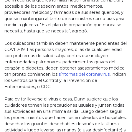
Dunn aconseja que las familias hagan una lista completa y
accesible de los padecimientos, medicamentos,
proveedores médicos y farmacias de sus seres queridos, y
que se mantengan al tanto de suministros como tiras para
medir la glucosa. "Es el plan de preparación que nunca se
necesita, hasta que se necesita", agregó.
Los cuidadores también deben mantenerse pendientes del
COVID-19. Las personas mayores, o las de cualquier edad
con problemas de salud subyacentes que incluyen
enfermedades pulmonares, padecimientos graves del
corazón o diabetes, deben obtener asesoramiento médico
tan pronto comiencen los
síntomas del coronavirus
, indican
los Centros para el Control y la Prevención de
Enfermedades, o CDC.
Para evitar llevarse el virus a casa, Dunn sugiere que los
cuidadores tomen las precauciones usuales y junten todas
sus actividades en una misma salida. Luego deben seguir
los procedimientos que hacen los empleados de hospitales:
desechar los guantes desechables después de la última
actividad y luego lavarse las manos (o usar desinfectante) si