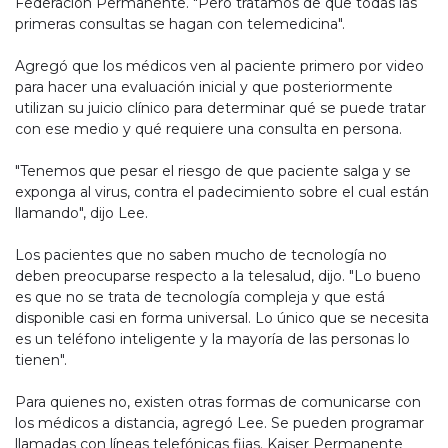
Federación Permanente. "Pero tratamos de que todas las
primeras consultas se hagan con telemedicina".
Agregó que los médicos ven al paciente primero por video
para hacer una evaluación inicial y que posteriormente
utilizan su juicio clínico para determinar qué se puede tratar
con ese medio y qué requiere una consulta en persona.
"Tenemos que pesar el riesgo de que paciente salga y se
exponga al virus, contra el padecimiento sobre el cual están
llamando", dijo Lee.
Los pacientes que no saben mucho de tecnología no
deben preocuparse respecto a la telesalud, dijo. "Lo bueno
es que no se trata de tecnología compleja y que está
disponible casi en forma universal. Lo único que se necesita
es un teléfono inteligente y la mayoría de las personas lo
tienen".
Para quienes no, existen otras formas de comunicarse con
los médicos a distancia, agregó Lee. Se pueden programar
llamadas con líneas telefónicas fijas. Kaiser Permanente