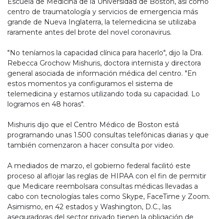
Escuela de Medicina de la Universidad de Boston, así como
centro de traumatología y servicios de emergencia más
grande de Nueva Inglaterra, la telemedicina se utilizaba
raramente antes del brote del novel coronavirus.
"No teníamos la capacidad clínica para hacerlo", dijo la Dra.
Rebecca Grochow Mishuris, doctora internista y directora
general asociada de información médica del centro. "En
estos momentos ya configuramos el sistema de
telemedicina y estamos utilizando toda su capacidad. Lo
logramos en 48 horas".
Mishuris dijo que el Centro Médico de Boston está
programando unas 1.500 consultas telefónicas diarias y que
también comenzaron a hacer consulta por video.
A mediados de marzo, el gobierno federal facilitó este
proceso al aflojar las reglas de HIPAA con el fin de permitir
que Medicare reembolsara consultas médicas llevadas a
cabo con tecnologías tales como Skype, FaceTime y Zoom.
Asimismo, en 42 estados y Washington, D.C., las
aseguradoras del sector privado tienen la obligación de