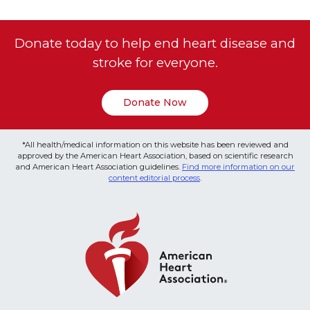
Donate today to help end heart disease and
stroke for everyone.
Donate Now
*All health/medical information on this website has been reviewed and
approved by the American Heart Association, based on scientific research
and American Heart Association guidelines.
Find more information on our
content editorial process
.