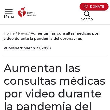
Skip to main content
DONATE
Menu
Search
Home
News
Aumentan las consultas médicas por
video durante la pandemia del coronavirus
Published: March 31, 2020
Aumentan las
consultas médicas
por video durante
la pandemia del