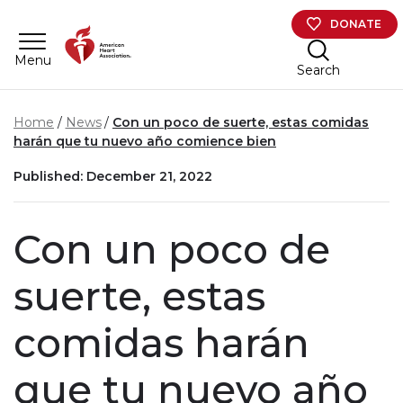
Skip to main content
DONATE
Menu
Search
Home
News
Con un poco de suerte, estas comidas
harán que tu nuevo año comience bien
Published: December 21, 2022
Con un poco de
suerte, estas
comidas harán
que tu nuevo año