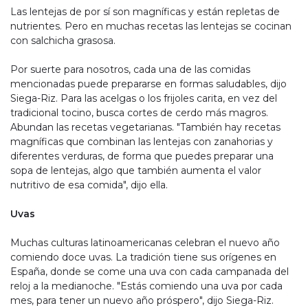
Las lentejas de por sí son magníficas y están repletas de
nutrientes. Pero en muchas recetas las lentejas se cocinan
con salchicha grasosa.
Por suerte para nosotros, cada una de las comidas
mencionadas puede prepararse en formas saludables, dijo
Siega-Riz. Para las acelgas o los frijoles carita, en vez del
tradicional tocino, busca cortes de cerdo más magros.
Abundan las recetas vegetarianas. "También hay recetas
magníficas que combinan las lentejas con zanahorias y
diferentes verduras, de forma que puedes preparar una
sopa de lentejas, algo que también aumenta el valor
nutritivo de esa comida", dijo ella.
Uvas
Muchas culturas latinoamericanas celebran el nuevo año
comiendo doce uvas. La tradición tiene sus orígenes en
España, donde se come una uva con cada campanada del
reloj a la medianoche. "Estás comiendo una uva por cada
mes, para tener un nuevo año próspero", dijo Siega-Riz.