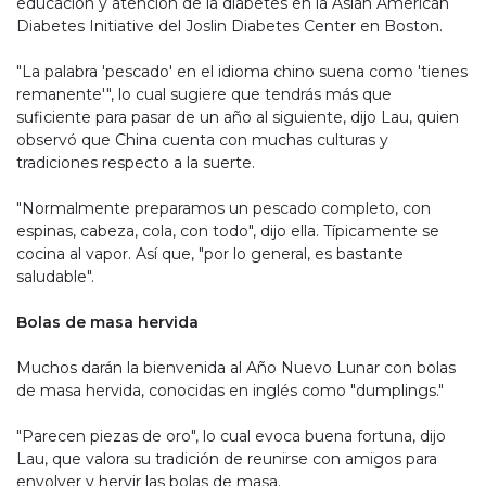
educación y atención de la diabetes en la Asian American
Diabetes Initiative del Joslin Diabetes Center en Boston.
"La palabra 'pescado' en el idioma chino suena como 'tienes
remanente'", lo cual sugiere que tendrás más que
suficiente para pasar de un año al siguiente, dijo Lau, quien
observó que China cuenta con muchas culturas y
tradiciones respecto a la suerte.
"Normalmente preparamos un pescado completo, con
espinas, cabeza, cola, con todo", dijo ella. Típicamente se
cocina al vapor. Así que, "por lo general, es bastante
saludable".
Bolas de masa hervida
Muchos darán la bienvenida al Año Nuevo Lunar con bolas
de masa hervida, conocidas en inglés como "dumplings."
"Parecen piezas de oro", lo cual evoca buena fortuna, dijo
Lau, que valora su tradición de reunirse con amigos para
envolver y hervir las bolas de masa.