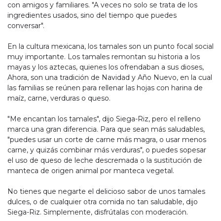
con amigos y familiares. "A veces no solo se trata de los
ingredientes usados, sino del tiempo que puedes
conversar".
En la cultura mexicana, los tamales son un punto focal social
muy importante. Los tamales remontan su historia a los
mayas y los aztecas, quienes los ofrendaban a sus dioses,
Ahora, son una tradición de Navidad y Año Nuevo, en la cual
las familias se reúnen para rellenar las hojas con harina de
maíz, carne, verduras o queso.
"Me encantan los tamales", dijo Siega-Riz, pero el relleno
marca una gran diferencia. Para que sean más saludables,
"puedes usar un corte de carne más magra, o usar menos
carne, y quizás combinar más verduras", o puedes sopesar
el uso de queso de leche descremada o la sustitución de
manteca de origen animal por manteca vegetal.
No tienes que negarte el delicioso sabor de unos tamales
dulces, o de cualquier otra comida no tan saludable, dijo
Siega-Riz. Simplemente, disfrútalas con moderación.