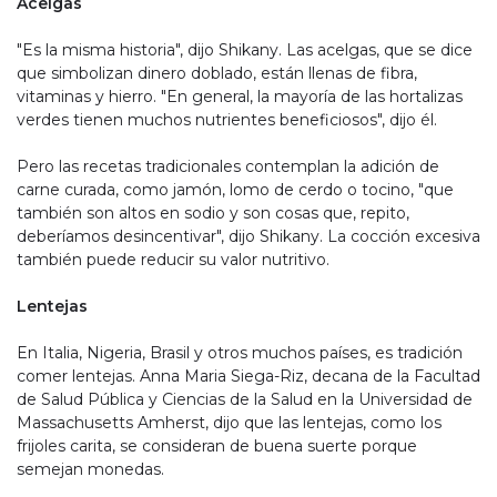
Acelgas
"Es la misma historia", dijo Shikany. Las acelgas, que se dice
que simbolizan dinero doblado, están llenas de fibra,
vitaminas y hierro. "En general, la mayoría de las hortalizas
verdes tienen muchos nutrientes beneficiosos", dijo él.
Pero las recetas tradicionales contemplan la adición de
carne curada, como jamón, lomo de cerdo o tocino, "que
también son altos en sodio y son cosas que, repito,
deberíamos desincentivar", dijo Shikany. La cocción excesiva
también puede reducir su valor nutritivo.
Lentejas
En Italia, Nigeria, Brasil y otros muchos países, es tradición
comer lentejas. Anna Maria Siega-Riz, decana de la Facultad
de Salud Pública y Ciencias de la Salud en la Universidad de
Massachusetts Amherst, dijo que las lentejas, como los
frijoles carita, se consideran de buena suerte porque
semejan monedas.