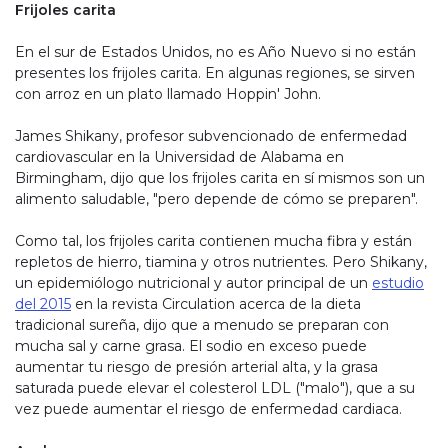
Frijoles carita
En el sur de Estados Unidos, no es Año Nuevo si no están
presentes los frijoles carita. En algunas regiones, se sirven
con arroz en un plato llamado Hoppin' John.
James Shikany, profesor subvencionado de enfermedad
cardiovascular en la Universidad de Alabama en
Birmingham, dijo que los frijoles carita en sí mismos son un
alimento saludable, "pero depende de cómo se preparen".
Como tal, los frijoles carita contienen mucha fibra y están
repletos de hierro, tiamina y otros nutrientes. Pero Shikany,
un epidemiólogo nutricional y autor principal de un
estudio
del 2015
en la revista Circulation acerca de la dieta
tradicional sureña, dijo que a menudo se preparan con
mucha sal y carne grasa. El sodio en exceso puede
aumentar tu riesgo de presión arterial alta, y la grasa
saturada puede elevar el colesterol LDL ("malo"), que a su
vez puede aumentar el riesgo de enfermedad cardiaca.