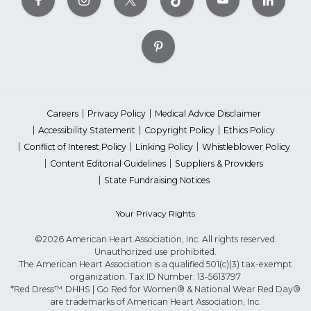
Careers
Privacy Policy
Medical Advice Disclaimer
Accessibility Statement
Copyright Policy
Ethics Policy
Conflict of Interest Policy
Linking Policy
Whistleblower Policy
Content Editorial Guidelines
Suppliers & Providers
State Fundraising Notices
Your Privacy Rights
©2026 American Heart Association, Inc. All rights reserved.
Unauthorized use prohibited.
The American Heart Association is a qualified 501(c)(3) tax-exempt
organization. Tax ID Number: 13-5613797
*Red Dress™ DHHS | Go Red for Women® & National Wear Red Day®
are trademarks of American Heart Association, Inc.