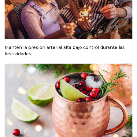
Mantén la presión arterial alta bajo control durante las
festividades