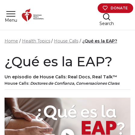
Skip to main content
DONATE
Menu
Search
Home
Health Topics
House Calls
¿Qué es la EAP?
¿Qué es la EAP?
Un episodio de House Calls: Real Docs, Real Talk™
House Calls:
Doctores de Confianza, Conversaciones Claras
Play without Auto-Play