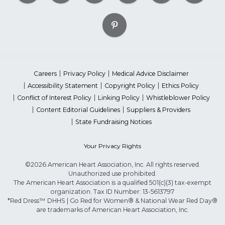
Careers
Privacy Policy
Medical Advice Disclaimer
Accessibility Statement
Copyright Policy
Ethics Policy
Conflict of Interest Policy
Linking Policy
Whistleblower Policy
Content Editorial Guidelines
Suppliers & Providers
State Fundraising Notices
Your Privacy Rights
©2026 American Heart Association, Inc. All rights reserved.
Unauthorized use prohibited.
The American Heart Association is a qualified 501(c)(3) tax-exempt
organization. Tax ID Number: 13-5613797
*Red Dress™ DHHS | Go Red for Women® & National Wear Red Day®
are trademarks of American Heart Association, Inc.