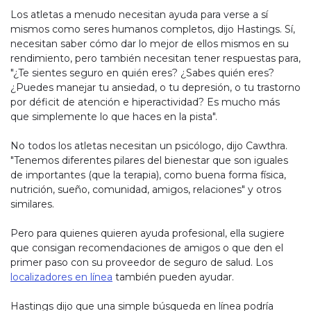
Los atletas a menudo necesitan ayuda para verse a sí
mismos como seres humanos completos, dijo Hastings. Sí,
necesitan saber cómo dar lo mejor de ellos mismos en su
rendimiento, pero también necesitan tener respuestas para,
"¿Te sientes seguro en quién eres? ¿Sabes quién eres?
¿Puedes manejar tu ansiedad, o tu depresión, o tu trastorno
por déficit de atención e hiperactividad? Es mucho más
que simplemente lo que haces en la pista".
No todos los atletas necesitan un psicólogo, dijo Cawthra.
"Tenemos diferentes pilares del bienestar que son iguales
de importantes (que la terapia), como buena forma física,
nutrición, sueño, comunidad, amigos, relaciones" y otros
similares.
Pero para quienes quieren ayuda profesional, ella sugiere
que consigan recomendaciones de amigos o que den el
primer paso con su proveedor de seguro de salud. Los
localizadores en línea
también pueden ayudar.
Hastings dijo que una simple búsqueda en línea podría