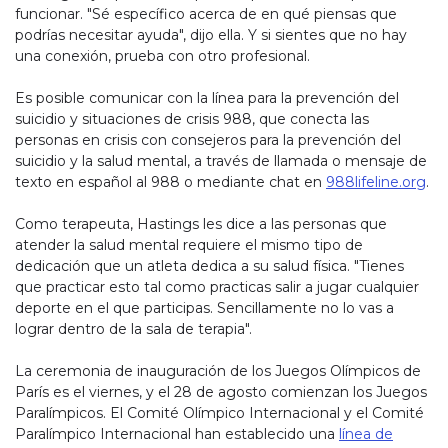
funcionar. "Sé específico acerca de en qué piensas que
podrías necesitar ayuda", dijo ella. Y si sientes que no hay
una conexión, prueba con otro profesional.
Es posible comunicar con la línea para la prevención del
suicidio y situaciones de crisis 988, que conecta las
personas en crisis con consejeros para la prevención del
suicidio y la salud mental, a través de llamada o mensaje de
texto en español al 988 o mediante chat en
988lifeline.org
.
Como terapeuta, Hastings les dice a las personas que
atender la salud mental requiere el mismo tipo de
dedicación que un atleta dedica a su salud física. "Tienes
que practicar esto tal como practicas salir a jugar cualquier
deporte en el que participas. Sencillamente no lo vas a
lograr dentro de la sala de terapia".
La ceremonia de inauguración de los Juegos Olímpicos de
París es el viernes, y el 28 de agosto comienzan los Juegos
Paralímpicos. El Comité Olímpico Internacional y el Comité
Paralímpico Internacional han establecido una
línea de