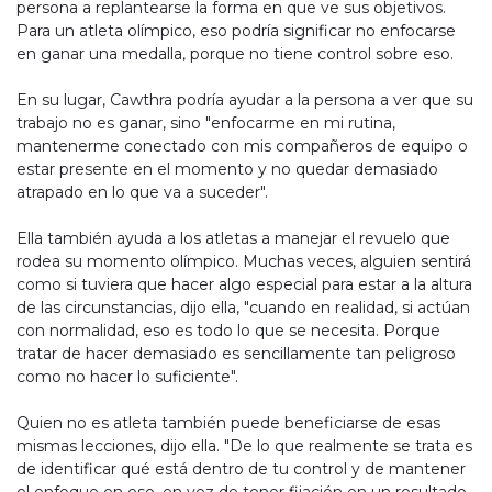
persona a replantearse la forma en que ve sus objetivos.
Para un atleta olímpico, eso podría significar no enfocarse
en ganar una medalla, porque no tiene control sobre eso.
En su lugar, Cawthra podría ayudar a la persona a ver que su
trabajo no es ganar, sino "enfocarme en mi rutina,
mantenerme conectado con mis compañeros de equipo o
estar presente en el momento y no quedar demasiado
atrapado en lo que va a suceder".
Ella también ayuda a los atletas a manejar el revuelo que
rodea su momento olímpico. Muchas veces, alguien sentirá
como si tuviera que hacer algo especial para estar a la altura
de las circunstancias, dijo ella, "cuando en realidad, si actúan
con normalidad, eso es todo lo que se necesita. Porque
tratar de hacer demasiado es sencillamente tan peligroso
como no hacer lo suficiente".
Quien no es atleta también puede beneficiarse de esas
mismas lecciones, dijo ella. "De lo que realmente se trata es
de identificar qué está dentro de tu control y de mantener