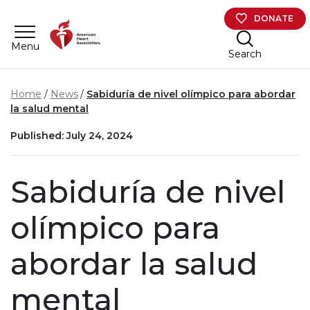
Skip to main content
DONATE
Menu
Search
Home
News
Sabiduría de nivel olímpico para abordar
la salud mental
Published: July 24, 2024
Sabiduría de nivel
olímpico para
abordar la salud
mental