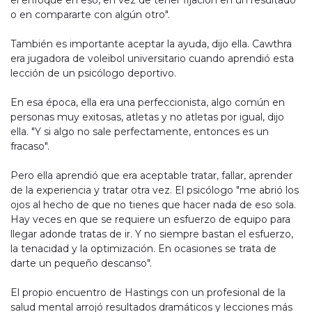
el enfoque en eso, en vez de tener fijación en un resultado
o en compararte con algún otro".
También es importante aceptar la ayuda, dijo ella. Cawthra
era jugadora de voleibol universitario cuando aprendió esta
lección de un psicólogo deportivo.
En esa época, ella era una perfeccionista, algo común en
personas muy exitosas, atletas y no atletas por igual, dijo
ella. "Y si algo no sale perfectamente, entonces es un
fracaso".
Pero ella aprendió que era aceptable tratar, fallar, aprender
de la experiencia y tratar otra vez. El psicólogo "me abrió los
ojos al hecho de que no tienes que hacer nada de eso sola.
Hay veces en que se requiere un esfuerzo de equipo para
llegar adonde tratas de ir. Y no siempre bastan el esfuerzo,
la tenacidad y la optimización. En ocasiones se trata de
darte un pequeño descanso".
El propio encuentro de Hastings con un profesional de la
salud mental arrojó resultados dramáticos y lecciones más