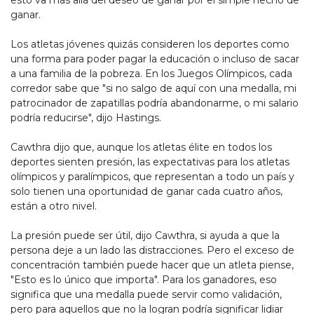
esto va más allá del deseo de ganar por el simple hecho de
ganar.
Los atletas jóvenes quizás consideren los deportes como
una forma para poder pagar la educación o incluso de sacar
a una familia de la pobreza. En los Juegos Olímpicos, cada
corredor sabe que "si no salgo de aquí con una medalla, mi
patrocinador de zapatillas podría abandonarme, o mi salario
podría reducirse", dijo Hastings.
Cawthra dijo que, aunque los atletas élite en todos los
deportes sienten presión, las expectativas para los atletas
olímpicos y paralímpicos, que representan a todo un país y
solo tienen una oportunidad de ganar cada cuatro años,
están a otro nivel.
La presión puede ser útil, dijo Cawthra, si ayuda a que la
persona deje a un lado las distracciones. Pero el exceso de
concentración también puede hacer que un atleta piense,
"Esto es lo único que importa". Para los ganadores, eso
significa que una medalla puede servir como validación,
pero para aquellos que no la logran podría significar lidiar