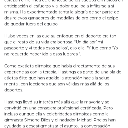
corazón en la línea de arrancada de los Juegos Olímpicos en
anticipación al esfuerzo y al dolor que iba a infligirse a sí
misma. Ha experimentado tanta la alegría de ser parte de
dos relevos ganadores de medallas de oro como el golpe
de quedar fuera del equipo.
Hubo veces en las que su enfoque en el deporte era tan
que el resto de su vida era borrosa. "Un día abrí mi
pasaporte y vi todos esos sellos", dijo ella. "Y fue como 'Yo
no recuerdo haber ido a esos lugares'".
Como exatleta olímpica que habla directamente de sus
experiencias con la terapia, Hastings es parte de una ola de
atletas élite que han atraído la atención hacia la salud
mental, con lecciones que son válidas más allá de los
deportes.
Hastings llevó su interés más allá que la mayoría y se
convirtió en una consejera profesional certificada. Pero
incluso aunque ella y celebridades olímpicas como la
gimnasta Simone Biles y el nadador Michael Phelps han
ayudado a desestigmatizar el asunto, la conversación