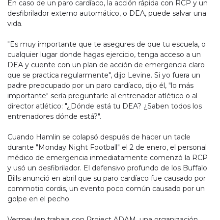
En caso de un paro cardíaco, la acción rápida con RCP y un
desfibrilador externo automático, o DEA, puede salvar una
vida.
"Es muy importante que te asegures de que tu escuela, o
cualquier lugar donde hagas ejercicio, tenga acceso a un
DEA y cuente con un plan de acción de emergencia claro
que se practica regularmente", dijo Levine. Si yo fuera un
padre preocupado por un paro cardíaco, dijo él, "lo más
importante" sería preguntarle al entrenador atlético o al
director atlético: "¿Dónde está tu DEA? ¿Saben todos los
entrenadores dónde está?".
Cuando Hamlin se colapsó después de hacer un tacle
durante "Monday Night Football" el 2 de enero, el personal
médico de emergencia inmediatamente comenzó la RCP
y usó un desfibrilador. El defensivo profundo de los Buffalo
Bills anunció en abril que su paro cardíaco fue causado por
commotio cordis, un evento poco común causado por un
golpe en el pecho.
Vermeulen trabaja con Project ADAM, una organización