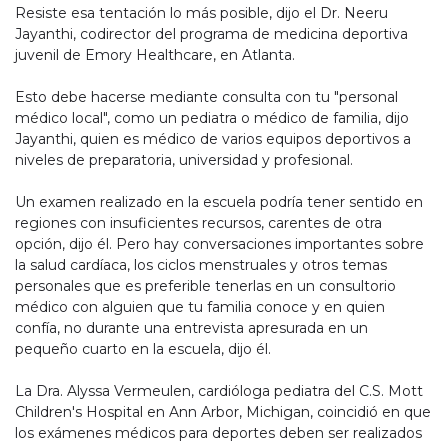
Resiste esa tentación lo más posible, dijo el Dr. Neeru
Jayanthi, codirector del programa de medicina deportiva
juvenil de Emory Healthcare, en Atlanta.
Esto debe hacerse mediante consulta con tu "personal
médico local", como un pediatra o médico de familia, dijo
Jayanthi, quien es médico de varios equipos deportivos a
niveles de preparatoria, universidad y profesional.
Un examen realizado en la escuela podría tener sentido en
regiones con insuficientes recursos, carentes de otra
opción, dijo él. Pero hay conversaciones importantes sobre
la salud cardíaca, los ciclos menstruales y otros temas
personales que es preferible tenerlas en un consultorio
médico con alguien que tu familia conoce y en quien
confía, no durante una entrevista apresurada en un
pequeño cuarto en la escuela, dijo él.
La Dra. Alyssa Vermeulen, cardióloga pediatra del C.S. Mott
Children's Hospital en Ann Arbor, Michigan, coincidió en que
los exámenes médicos para deportes deben ser realizados