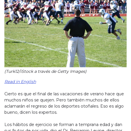
(Turk12/iStock a través de Getty Images)
Read in English
Cierto es que el final de las vacaciones de verano hace que
muchos niños se quejen. Pero también muchos de ellos
aclamarán el regreso de los deportes otoñales. Eso es algo
bueno, dicen los expertos.
Los hábitos de ejercicio se forman a temprana edad y dan
sus frutos de por vida, dijo el Dr. Benjamin Levine, director