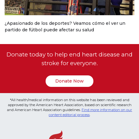
¿Apasionado de los deportes? Veamos cómo el ver un
partido de fútbol puede afectar su salud
Donate today to help end heart disease and
stroke for everyone.
Donate Now
*All health/medical information on this website has been reviewed and
approved by the American Heart Association, based on scientific research
and American Heart Association guidelines.
Find more information on our
content editorial process
.