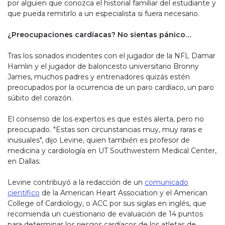
por alguien que conozca el historial familiar del estudiante y
que pueda remitirlo a un especialista si fuera necesario.
¿Preocupaciones cardíacas? No sientas pánico…
Tras los sonados incidentes con el jugador de la NFL Damar
Hamlin y el jugador de baloncesto universitario Bronny
James, muchos padres y entrenadores quizás estén
preocupados por la ocurrencia de un paro cardíaco, un paro
súbito del corazón.
El consenso de los expertos es que estés alerta, pero no
preocupado. "Estas son circunstancias muy, muy raras e
inusuales", dijo Levine, quien también es profesor de
medicina y cardiología en UT Southwestern Medical Center,
en Dallas.
Levine contribuyó a la redacción de un
comunicado
científico
de la American Heart Association y el American
College of Cardiology, o ACC por sus siglas en inglés, que
recomienda un cuestionario de evaluación de 14 puntos
para determinar los riesgos cardíacos de los atletas de