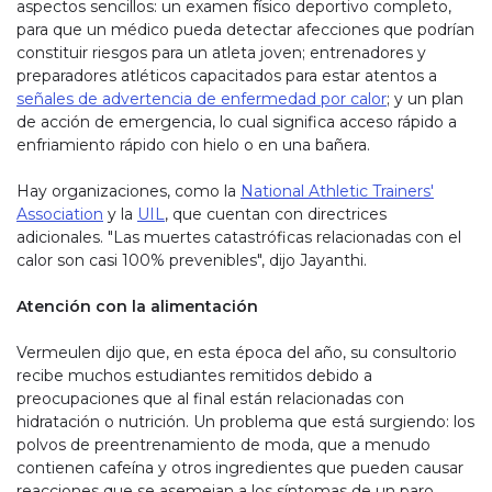
aspectos sencillos: un examen físico deportivo completo,
para que un médico pueda detectar afecciones que podrían
constituir riesgos para un atleta joven; entrenadores y
preparadores atléticos capacitados para estar atentos a
señales de advertencia de enfermedad por calor
; y un plan
de acción de emergencia, lo cual significa acceso rápido a
enfriamiento rápido con hielo o en una bañera.
Hay organizaciones, como la
National Athletic Trainers'
Association
y la
UIL
, que cuentan con directrices
adicionales. "Las muertes catastróficas relacionadas con el
calor son casi 100% prevenibles", dijo Jayanthi.
Atención con la alimentación
Vermeulen dijo que, en esta época del año, su consultorio
recibe muchos estudiantes remitidos debido a
preocupaciones que al final están relacionadas con
hidratación o nutrición. Un problema que está surgiendo: los
polvos de preentrenamiento de moda, que a menudo
contienen cafeína y otros ingredientes que pueden causar
reacciones que se asemejan a los síntomas de un paro