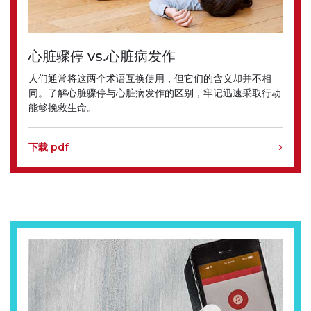
心脏骤停 vs.心脏病发作
人们通常将这两个术语互换使用，但它们的含义却并不相
同。了解心脏骤停与心脏病发作的区别，牢记迅速采取行动
能够挽救生命。
下载 pdf