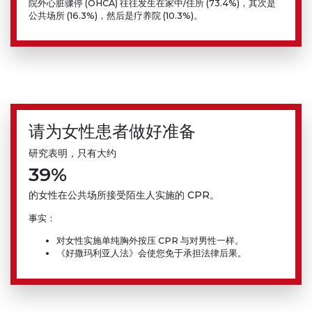
院外心脏骤停 (OHCA) 往往发生在家中/住所 (73.4%)，其次是
公共场所 (16.3%)，然后是疗养院 (10.3%)。
请为女性患者做好准备
研究表明，只有大约
39%
的女性在公共场所接受陌生人实施的 CPR。
事实：
对女性实施单纯胸外按压 CPR 与对男性一样。
《好撒玛利亚人法》会使您免于承担法律后果。