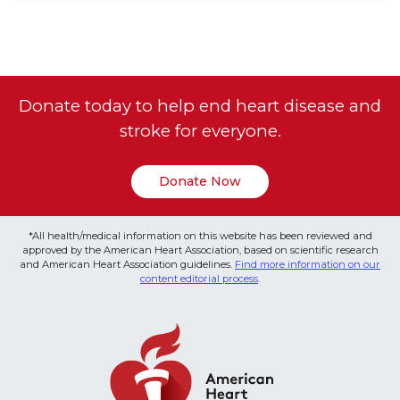
Donate today to help end heart disease and
stroke for everyone.
Donate Now
*All health/medical information on this website has been reviewed and
approved by the American Heart Association, based on scientific research
and American Heart Association guidelines.
Find more information on our
content editorial process
.