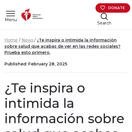
Skip to main content
DONATE
Menu
Search
Home
News
¿Te inspira o intimida la información
sobre salud que acabas de ver en las redes sociales?
Prueba esto primero.
Published: February 28, 2025
¿Te inspira o
intimida la
información sobre