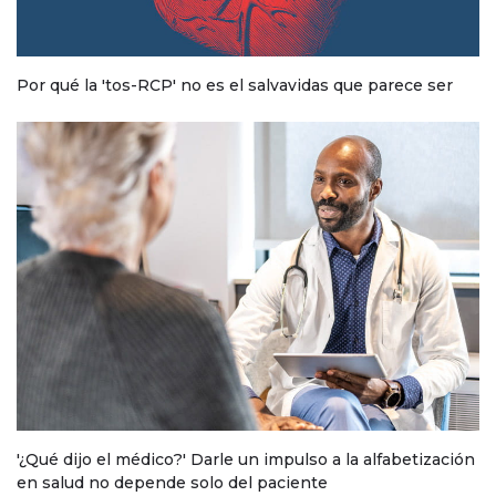
Por qué la 'tos-RCP' no es el salvavidas que parece ser
'¿Qué dijo el médico?' Darle un impulso a la alfabetización
en salud no depende solo del paciente