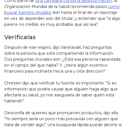
Como parte de
una campaña contra la desinformación
, la
Organización Mundial de la Salud recomienda pasos
como
buscar fuentes oficiales
; leer hasta el final de un reportaje
en vez de depender solo del titular; y entender que "si algo
parece no creíble, es muy probable que así sea".
Verifícalas
Después de ese respiro, dijo Varshavski, haz preguntas
sobre la persona que está compartiendo la información.
Dos preguntas cruciales son: ¿Está esa persona capacitada
en el campo del que habla? Y, ¿tiene algún incentivo
financiero para inclinarte hacia una u otra dirección?
Chretien dijo que verificar tu fuente es importante. "Si es
información que podría causar que alguien haga algo que
afectaría su salud, yo me aseguraría de saber quién está
hablando".
Desconfía de quienes que promueven productos, dijo ella.
"Yo siempre sería un poco más precavida con alguien que
trata de vender algo". Una búsqueda rápida puede decirte si