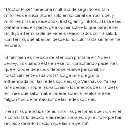
"Doctor Mike" tiene una multitud de seguidores: 13.4
millones de suscriptores solo en su canal de YouTube, y
millones más en Facebook, Instagram y TikTok. Él usa esas
plataformas, en parte, para opinar sobre lo que parece ser
un flujo interminable de videos relacionados con la salud,
con temas que abarcan desde lo ridículo hasta seriamente
erróneo.
Él también es médico de atención primaria en Nueva
Jersey. Es cuando está en ese rol, consultando pacientes,
que el poder de esos videos se vuelve personal. En
"prácticamente cada visita", surge una pregunta
influenciada por las redes sociales, dijo Varshavski. Ya sea
una decisión sobre las vacunas o los efectos de una dieta
en línea que salió mal, él puede apreciar el alcance de
"algún tipo de tentáculo" de las redes sociales.
Pero más preocupante aún son las personas que
no
vienen
a consultarlo debido a las redes sociales, dijo él, "porque han
recibido desinformación que las ahuyenta".