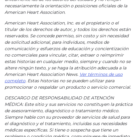
necesariamente la orientación o posiciones oficiales de la
American Heart Association.
American Heart Association, Inc. es el propietario o el
titular de los derechos de autor, y todos los derechos están
reservados. Se concede permiso, sin costo y sin necesidad
de solicitud adicional, para individuos, medios de
comunicación y esfuerzos de educación y concientización
no comerciales para vincular, citar, extraer o reimprimir
estas historias en cualquier medio, siempre y cuando no se
altere ningún texto, y se haga la atribución adecuada a la
American Heart Association News.
Ver términos de uso
completo
. Estas historias no se pueden utilizar para
promocionar o respaldar un producto o servicio comercial.
DESCARGO DE RESPONSABILIDAD DE ATENCIÓN
MÉDICA: Este sitio y sus servicios no constituyen la práctica
de asesoramiento, diagnóstico o tratamiento médico.
Siempre hable con su proveedor de servicios de salud para
el diagnóstico y el tratamiento, incluidas sus necesidades
médicas específicas. Si tiene o sospecha que tiene un
problema o condición médica, comuníquese de inmediato