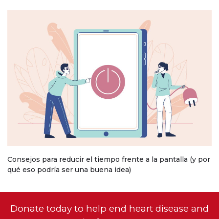
Consejos para reducir el tiempo frente a la pantalla (y por
qué eso podría ser una buena idea)
Donate today to help end heart disease and