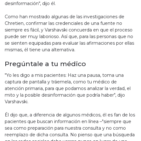
desinformación", dijo él.
Como han mostrado algunas de las investigaciones de
Chretien, confirmar las credenciales de una fuente no
siempre es fácil, y Varshavski concuerda en que el proceso
puede ser muy laborioso. Así que, para las personas que no
se sienten equipadas para evaluar las afirmaciones por ellas
mismas, él tiene una alternativa.
Pregúntale a tu médico
"Yo les digo a mis pacientes: Haz una pausa, toma una
captura de pantalla y tráemela, como tu médico de
atención primaria, para que podamos analizar la verdad, el
mito y la posible desinformación que podría haber", dijo
Varshavski.
Él dijo que, a diferencia de algunos médicos, él es fan de los
pacientes que buscan información en línea –"siempre que
sea como preparación para nuestra consulta y no como
reemplazo de dicha consulta. No pienso que una búsqueda