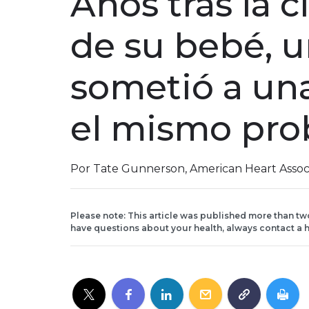
Años tras la c
de su bebé, 
sometió a un
el mismo pr
Por Tate Gunnerson, American Heart Assoc
Please note: This article was published more than tw
have questions about your health, always contact a h