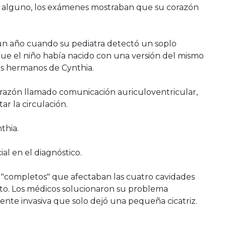
o alguno, los exámenes mostraban que su corazón
si un año cuando su pediatra detectó un soplo
que el niño había nacido con una versión del mismo
os hermanos de Cynthia.
 corazón llamado comunicación auriculoventricular,
r la circulación.
thia.
ial en el diagnóstico.
"completos" que afectaban las cuatro cavidades
leto. Los médicos solucionaron su problema
te invasiva que solo dejó una pequeña cicatriz.