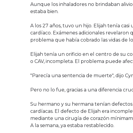
Aunque los inhaladores no brindaban alivi
estaba bien.
A los 27 años, tuvo un hijo. Elijah tenía ca
cardíaco. Exámenes adicionales revelaron 
problema que había cobrado las vidas de l
Elijah tenía un orificio en el centro de su
o CAV, incompleta. El problema puede afecta
"Parecía una sentencia de muerte", dijo Cyn
Pero no lo fue, gracias a una diferencia cruc
Su hermano y su hermana tenían defectos 
cardíacas. El defecto de Elijah era incomp
mediante una cirugía de corazón mínimamen
A la semana, ya estaba restablecido.