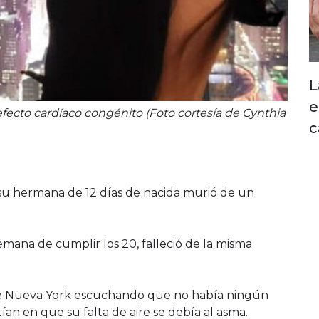
L
e
efecto cardíaco congénito (Foto cortesía de Cynthia
c
 su hermana de 12 días de nacida murió de un
ana de cumplir los 20, falleció de la misma
d de Nueva York escuchando que no había ningún
ían en que su falta de aire se debía al asma.