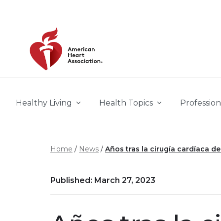
Skip to main content
Healthy Living
Health Topics
Profession
Home
News
Años tras la cirugía cardíaca 
Published: March 27, 2023