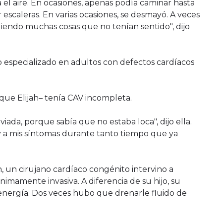
ba el aire. En ocasiones, apenas podía caminar hasta
r escaleras. En varias ocasiones, se desmayó. A veces
iendo muchas cosas que no tenían sentido", dijo
o especializado en adultos con defectos cardíacos
que Elijah– tenía CAV incompleta.
ada, porque sabía que no estaba loca", dijo ella.
 a mis síntomas durante tanto tiempo que ya
h, un cirujano cardíaco congénito intervino a
imamente invasiva. A diferencia de su hijo, su
energía. Dos veces hubo que drenarle fluido de