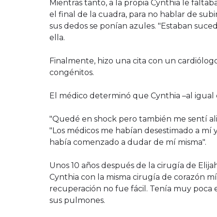
Mientras tanto, a la propia Cynthia le falta
el final de la cuadra, para no hablar de subi
sus dedos se ponían azules. "Estaban suced
ella.
Finalmente, hizo una cita con un cardiólog
congénitos.
El médico determinó que Cynthia –al igual 
"Quedé en shock pero también me sentí alivi
"Los médicos me habían desestimado a mí y
había comenzado a dudar de mí misma".
Unos 10 años después de la cirugía de Elija
Cynthia con la misma cirugía de corazón mín
recuperación no fue fácil. Tenía muy poca 
sus pulmones.