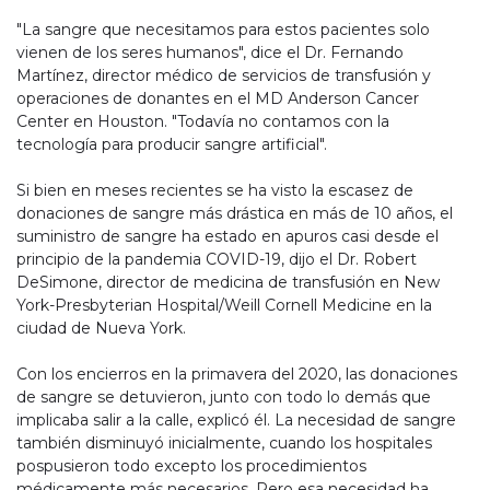
"La sangre que necesitamos para estos pacientes solo
vienen de los seres humanos", dice el Dr. Fernando
Martínez, director médico de servicios de transfusión y
operaciones de donantes en el MD Anderson Cancer
Center en Houston. "Todavía no contamos con la
tecnología para producir sangre artificial".
Si bien en meses recientes se ha visto la escasez de
donaciones de sangre más drástica en más de 10 años, el
suministro de sangre ha estado en apuros casi desde el
principio de la pandemia COVID-19, dijo el Dr. Robert
DeSimone, director de medicina de transfusión en New
York-Presbyterian Hospital/Weill Cornell Medicine en la
ciudad de Nueva York.
Con los encierros en la primavera del 2020, las donaciones
de sangre se detuvieron, junto con todo lo demás que
implicaba salir a la calle, explicó él. La necesidad de sangre
también disminuyó inicialmente, cuando los hospitales
pospusieron todo excepto los procedimientos
médicamente más necesarios. Pero esa necesidad ha