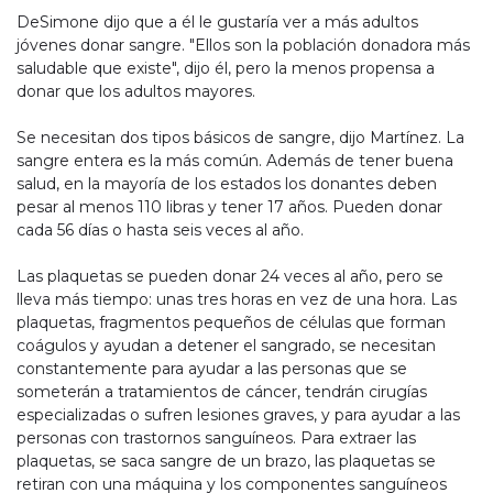
DeSimone dijo que a él le gustaría ver a más adultos
jóvenes donar sangre. "Ellos son la población donadora más
saludable que existe", dijo él, pero la menos propensa a
donar que los adultos mayores.
Se necesitan dos tipos básicos de sangre, dijo Martínez. La
sangre entera es la más común. Además de tener buena
salud, en la mayoría de los estados los donantes deben
pesar al menos 110 libras y tener 17 años. Pueden donar
cada 56 días o hasta seis veces al año.
Las plaquetas se pueden donar 24 veces al año, pero se
lleva más tiempo: unas tres horas en vez de una hora. Las
plaquetas, fragmentos pequeños de células que forman
coágulos y ayudan a detener el sangrado, se necesitan
constantemente para ayudar a las personas que se
someterán a tratamientos de cáncer, tendrán cirugías
especializadas o sufren lesiones graves, y para ayudar a las
personas con trastornos sanguíneos. Para extraer las
plaquetas, se saca sangre de un brazo, las plaquetas se
retiran con una máquina y los componentes sanguíneos