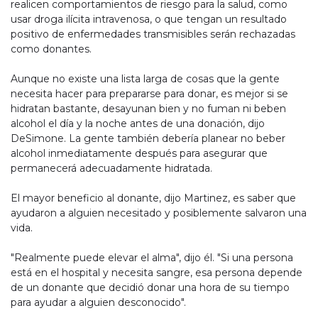
realicen comportamientos de riesgo para la salud, como
usar droga ilícita intravenosa, o que tengan un resultado
positivo de enfermedades transmisibles serán rechazadas
como donantes.
Aunque no existe una lista larga de cosas que la gente
necesita hacer para prepararse para donar, es mejor si se
hidratan bastante, desayunan bien y no fuman ni beben
alcohol el día y la noche antes de una donación, dijo
DeSimone. La gente también debería planear no beber
alcohol inmediatamente después para asegurar que
permanecerá adecuadamente hidratada.
El mayor beneficio al donante, dijo Martinez, es saber que
ayudaron a alguien necesitado y posiblemente salvaron una
vida.
"Realmente puede elevar el alma", dijo él. "Si una persona
está en el hospital y necesita sangre, esa persona depende
de un donante que decidió donar una hora de su tiempo
para ayudar a alguien desconocido".