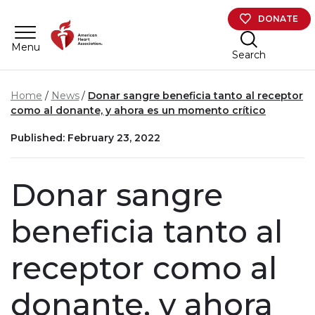
Skip to main content
DONATE
Menu
Search
Home
News
Donar sangre beneficia tanto al receptor
como al donante, y ahora es un momento crítico
Published: February 23, 2022
Donar sangre
beneficia tanto al
receptor como al
donante, y ahora