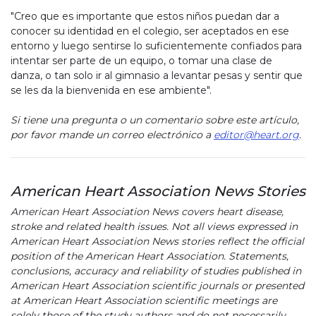
"Creo que es importante que estos niños puedan dar a
conocer su identidad en el colegio, ser aceptados en ese
entorno y luego sentirse lo suficientemente confiados para
intentar ser parte de un equipo, o tomar una clase de
danza, o tan solo ir al gimnasio a levantar pesas y sentir que
se les da la bienvenida en ese ambiente".
Si tiene una pregunta o un comentario sobre este artículo,
por favor mande un correo electrónico a
editor@heart.org
.
American Heart Association News Stories
American Heart Association News covers heart disease,
stroke and related health issues. Not all views expressed in
American Heart Association News stories reflect the official
position of the American Heart Association. Statements,
conclusions, accuracy and reliability of studies published in
American Heart Association scientific journals or presented
at American Heart Association scientific meetings are
solely those of the study authors and do not necessarily