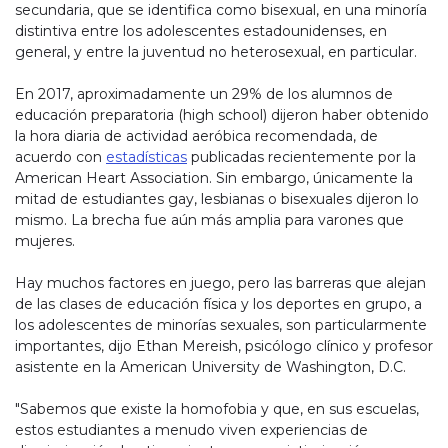
secundaria, que se identifica como bisexual, en una minoría
distintiva entre los adolescentes estadounidenses, en
general, y entre la juventud no heterosexual, en particular.
En 2017, aproximadamente un 29% de los alumnos de
educación preparatoria (high school) dijeron haber obtenido
la hora diaria de actividad aeróbica recomendada, de
acuerdo con
estadísticas
publicadas recientemente por la
American Heart Association. Sin embargo, únicamente la
mitad de estudiantes gay, lesbianas o bisexuales dijeron lo
mismo. La brecha fue aún más amplia para varones que
mujeres.
Hay muchos factores en juego, pero las barreras que alejan
de las clases de educación física y los deportes en grupo, a
los adolescentes de minorías sexuales, son particularmente
importantes, dijo Ethan Mereish, psicólogo clínico y profesor
asistente en la American University de Washington, D.C.
"Sabemos que existe la homofobia y que, en sus escuelas,
estos estudiantes a menudo viven experiencias de