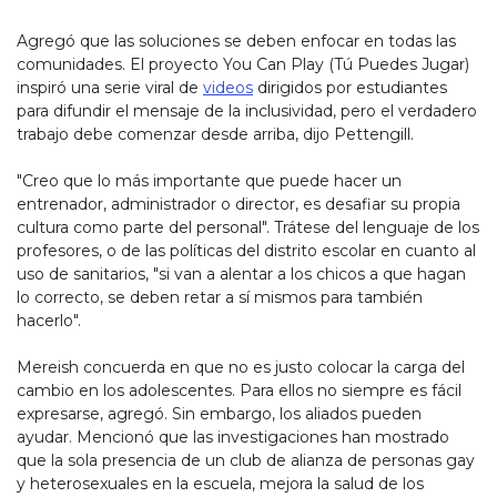
Agregó que las soluciones se deben enfocar en todas las
comunidades. El proyecto You Can Play (Tú Puedes Jugar)
inspiró una serie viral de
videos
dirigidos por estudiantes
para difundir el mensaje de la inclusividad, pero el verdadero
trabajo debe comenzar desde arriba, dijo Pettengill.
"Creo que lo más importante que puede hacer un
entrenador, administrador o director, es desafiar su propia
cultura como parte del personal". Trátese del lenguaje de los
profesores, o de las políticas del distrito escolar en cuanto al
uso de sanitarios, "si van a alentar a los chicos a que hagan
lo correcto, se deben retar a sí mismos para también
hacerlo".
Mereish concuerda en que no es justo colocar la carga del
cambio en los adolescentes. Para ellos no siempre es fácil
expresarse, agregó. Sin embargo, los aliados pueden
ayudar. Mencionó que las investigaciones han mostrado
que la sola presencia de un club de alianza de personas gay
y heterosexuales en la escuela, mejora la salud de los