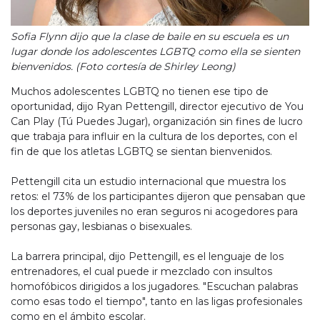
Sofia Flynn dijo que la clase de baile en su escuela es un
lugar donde los adolescentes LGBTQ como ella se sienten
bienvenidos. (Foto cortesía de Shirley Leong)
Muchos adolescentes LGBTQ no tienen ese tipo de
oportunidad, dijo Ryan Pettengill, director ejecutivo de You
Can Play (Tú Puedes Jugar), organización sin fines de lucro
que trabaja para influir en la cultura de los deportes, con el
fin de que los atletas LGBTQ se sientan bienvenidos.
Pettengill cita un estudio internacional que muestra los
retos: el 73% de los participantes dijeron que pensaban que
los deportes juveniles no eran seguros ni acogedores para
personas gay, lesbianas o bisexuales.
La barrera principal, dijo Pettengill, es el lenguaje de los
entrenadores, el cual puede ir mezclado con insultos
homofóbicos dirigidos a los jugadores. "Escuchan palabras
como esas todo el tiempo", tanto en las ligas profesionales
como en el ámbito escolar.