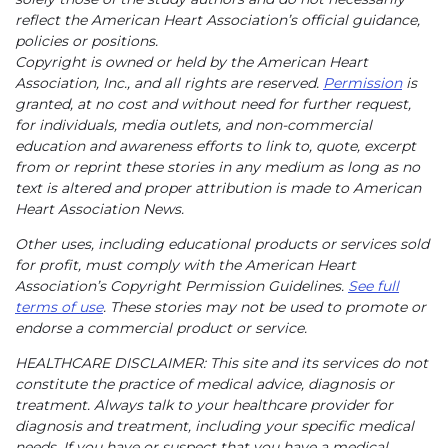
reflect the American Heart Association’s official guidance,
policies or positions.
Copyright is owned or held by the American Heart
Association, Inc., and all rights are reserved.
Permission
is
granted, at no cost and without need for further request,
for individuals, media outlets, and non-commercial
education and awareness efforts to link to, quote, excerpt
from or reprint these stories in any medium as long as no
text is altered and proper attribution is made to American
Heart Association News.
Other uses, including educational products or services sold
for profit, must comply with the American Heart
Association’s Copyright Permission Guidelines.
See full
terms of use
. These stories may not be used to promote or
endorse a commercial product or service.
HEALTHCARE DISCLAIMER: This site and its services do not
constitute the practice of medical advice, diagnosis or
treatment. Always talk to your healthcare provider for
diagnosis and treatment, including your specific medical
needs. If you have or suspect that you have a medical