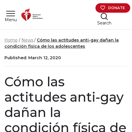
Skip to main content
DONATE
Menu
Search
Home
News
Cómo las actitudes anti-gay dañan la
condición física de los adolescentes
Published: March 12, 2020
Cómo las
actitudes anti-gay
dañan la
condición física de