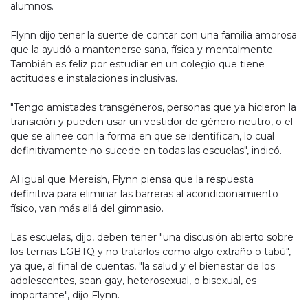
alumnos.
Flynn dijo tener la suerte de contar con una familia amorosa
que la ayudó a mantenerse sana, física y mentalmente.
También es feliz por estudiar en un colegio que tiene
actitudes e instalaciones inclusivas.
"Tengo amistades transgéneros, personas que ya hicieron la
transición y pueden usar un vestidor de género neutro, o el
que se alinee con la forma en que se identifican, lo cual
definitivamente no sucede en todas las escuelas", indicó.
Al igual que Mereish, Flynn piensa que la respuesta
definitiva para eliminar las barreras al acondicionamiento
físico, van más allá del gimnasio.
Las escuelas, dijo, deben tener "una discusión abierto sobre
los temas LGBTQ y no tratarlos como algo extraño o tabú",
ya que, al final de cuentas, "la salud y el bienestar de los
adolescentes, sean gay, heterosexual, o bisexual, es
importante", dijo Flynn.