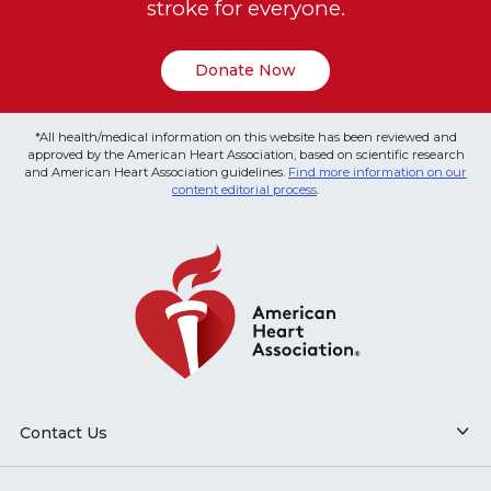
stroke for everyone.
Donate Now
*All health/medical information on this website has been reviewed and
approved by the American Heart Association, based on scientific research
and American Heart Association guidelines.
Find more information on our
content editorial process
.
Contact Us