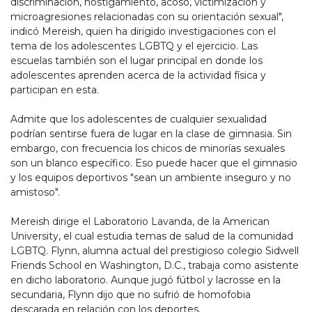
discriminación, hostigamiento, acoso, victimización y
microagresiones relacionadas con su orientación sexual",
indicó Mereish, quien ha dirigido investigaciones con el
tema de los adolescentes LGBTQ y el ejercicio. Las
escuelas también son el lugar principal en donde los
adolescentes aprenden acerca de la actividad física y
participan en esta.
Admite que los adolescentes de cualquier sexualidad
podrían sentirse fuera de lugar en la clase de gimnasia. Sin
embargo, con frecuencia los chicos de minorías sexuales
son un blanco específico. Eso puede hacer que el gimnasio
y los equipos deportivos "sean un ambiente inseguro y no
amistoso".
Mereish dirige el
Laboratorio Lavanda, de la American
University, el cual estudia temas de salud de la comunidad
LGBTQ. Flynn, alumna actual del prestigioso colegio Sidwell
Friends School en Washington, D.C., trabaja como asistente
en dicho laboratorio. Aunque jugó fútbol y lacrosse en la
secundaria, Flynn dijo que no sufrió de homofobia
descarada en relación con los deportes.